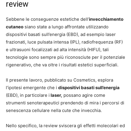
review
Sebbene le conseguenze estetiche dell’
invecchiamento
cutaneo
siano state a lungo affrontate utilizzando
dispositivi basati sull’energia (EBD), ad esempio laser
frazionati, luce pulsata intensa (IPL), radiofrequenza (RF)
e ultrasuoni focalizzati ad alta intensità (HIFU), tali
tecnologie sono sempre più riconosciute per il potenziale
rigenerativo, che va oltre i risultati estetici superficiali.
Il presente lavoro, pubblicato su Cosmetics, esplora
l’ipotesi emergente che i
dispositivi basati sull’energia
(EBD), in particolare i
laser,
possano agire come
strumenti senoterapeutici prendendo di mira i percorsi di
senescenza cellulare nella cute che invecchia.
Nello specifico, la review sviscera gli effetti molecolari ed