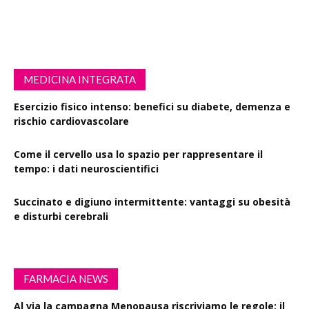
MEDICINA INTEGRATA
Esercizio fisico intenso: benefici su diabete, demenza e
rischio cardiovascolare
Come il cervello usa lo spazio per rappresentare il
tempo: i dati neuroscientifici
Succinato e digiuno intermittente: vantaggi su obesità
e disturbi cerebrali
FARMACIA NEWS
Al via la campagna Menopausa riscriviamo le regole: il