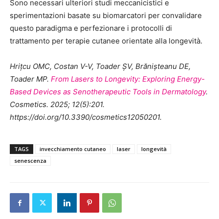
Sono necessari ulteriori studi meccanicistici e
sperimentazioni basate su biomarcatori per convalidare
questo paradigma e perfezionare i protocolli di
trattamento per terapie cutanee orientate alla longevità.
Hrițcu OMC, Costan V-V, Toader ȘV, Brănișteanu DE,
Toader MP.
From Lasers to Longevity: Exploring Energy-
Based Devices as Senotherapeutic Tools in Dermatology
.
Cosmetics. 2025; 12(5):201.
https://doi.org/10.3390/cosmetics12050201.
TAGS
invecchiamento cutaneo
laser
longevità
senescenza