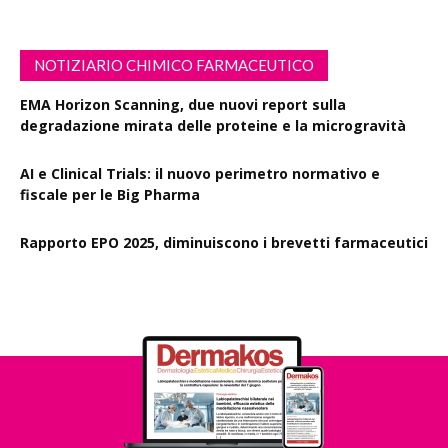
NOTIZIARIO CHIMICO FARMACEUTICO
EMA Horizon Scanning, due nuovi report sulla
degradazione mirata delle proteine e la microgravità
AI e Clinical Trials: il nuovo perimetro normativo e
fiscale per le Big Pharma
Rapporto EPO 2025, diminuiscono i brevetti farmaceutici