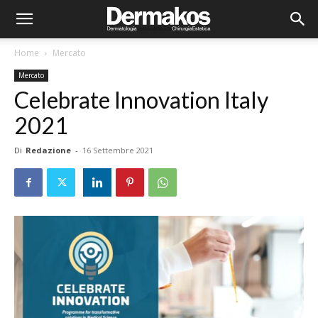
Home
Mercato
Mercato
Celebrate Innovation Italy
2021
Di
Redazione
-
16 Settembre 2021