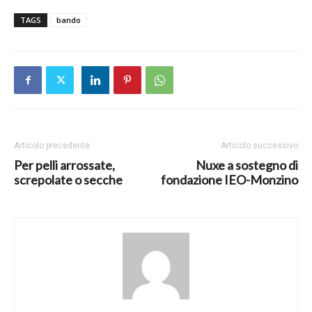
TAGS
bando
Articolo precedente
Articolo successivo
Per pelli arrossate,
Nuxe a sostegno di
screpolate o secche
fondazione IEO-Monzino