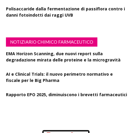
Polisaccaride dalla fermentazione di passiflora contro i
danni fotoindotti dai raggi UVB
NOTIZIARIO CHIMICO FARMACEUTICO
EMA Horizon Scanning, due nuovi report sulla
degradazione mirata delle proteine e la microgravità
AI e Clinical Trials: il nuovo perimetro normativo e
fiscale per le Big Pharma
Rapporto EPO 2025, diminuiscono i brevetti farmaceutici