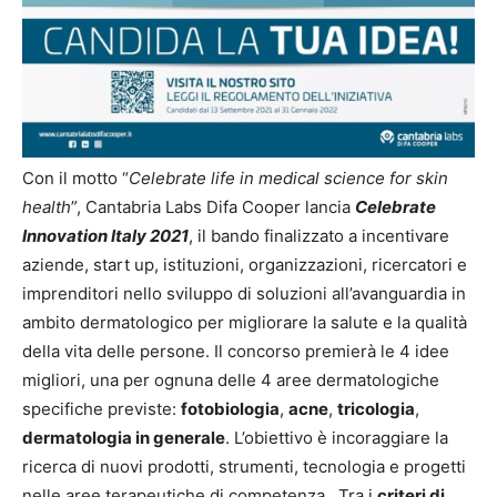
Con il motto “
Celebrate life in medical science for skin
health
”, Cantabria Labs Difa Cooper lancia
Celebrate
Innovation Italy 2021
, il bando finalizzato a incentivare
aziende, start up, istituzioni, organizzazioni, ricercatori e
imprenditori nello sviluppo di soluzioni all’avanguardia in
ambito dermatologico per migliorare la salute e la qualità
della vita delle persone. Il concorso premierà le 4 idee
migliori, una per ognuna delle 4 aree dermatologiche
specifiche previste:
fotobiologia
,
acne
,
tricologia
,
dermatologia in generale
. L’obiettivo è incoraggiare la
ricerca di nuovi prodotti, strumenti, tecnologia e progetti
nelle aree terapeutiche di competenza. Tra i
criteri di