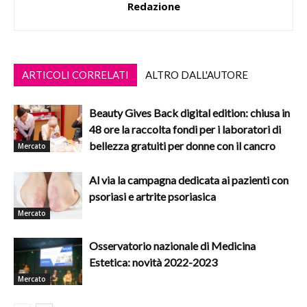
Redazione
ARTICOLI CORRELATI
ALTRO DALL'AUTORE
Beauty Gives Back digital edition: chiusa in
48 ore la raccolta fondi per i laboratori di
bellezza gratuiti per donne con il cancro
Mercato
Al via la campagna dedicata ai pazienti con
psoriasi e artrite psoriasica
Mercato
Osservatorio nazionale di Medicina
Estetica: novità 2022-2023
Mercato