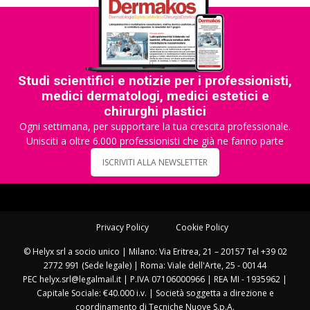
Studi scientifici e notizie per i professionisti,
medici dermatologi, medici estetici e
chirurghi plastici
Ogni settimana, per supportare la tua crescita professionale.
Unisciti a oltre 6.000 professionisti che già ne fanno parte
ISCRIVITI ALLA NEWSLETTER
Privacy Policy
Cookie Policy
© Helyx srl a socio unico | Milano: Via Eritrea, 21 – 20157 Tel +39 02
2772 991 (Sede legale) | Roma: Viale dell'Arte, 25 - 00144
PEC helyx.srl@legalmail.it | P.IVA 07106000966 | REA MI - 1935962 |
Capitale Sociale: €40.000 i.v. | Società soggetta a direzione e
coordinamento di Tecniche Nuove S.p.A.