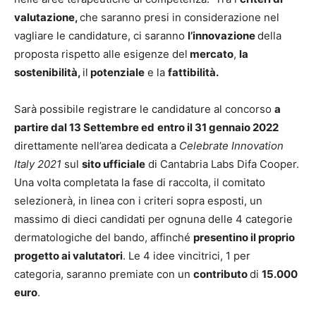
valutazione,
che saranno presi in considerazione nel
vagliare le candidature, ci saranno
l’innovazione
della
proposta rispetto alle esigenze del
mercato
,
la
sostenibilità,
il
potenziale
e la
fattibilità.
Sarà possibile registrare le candidature al concorso
a
partire dal 13 Settembre ed
entro il 31 gennaio 2022
direttamente nell’area dedicata a
Celebrate Innovation
Italy 2021
sul
sito ufficiale
di Cantabria Labs Difa Cooper.
Una volta completata la fase di raccolta, il comitato
selezionerà, in linea con i criteri sopra esposti, un
massimo di dieci candidati per ognuna delle 4 categorie
dermatologiche del bando, affinché
presentino il proprio
progetto ai valutatori
. Le 4 idee vincitrici, 1 per
categoria, saranno premiate con un
contributo
di
15.000
euro
.