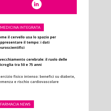
MEDICINA INTEGRATA
ome il cervello usa lo spazio per
appresentare il tempo: i dati
euroscientifici
nvecchiamento cerebrale: il ruolo delle
croglia tra 50 e 75 anni
ercizio fisico intenso: benefici su diabete,
emenza e rischio cardiovascolare
FARMACIA NEWS