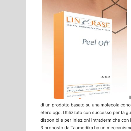
I
di un prodotto basato su una molecola conosc
eterologo. Utilizzato con successo per la gua
disponibile per iniezioni intradermiche con
3 proposto da
Taumedika
ha un meccanismo 