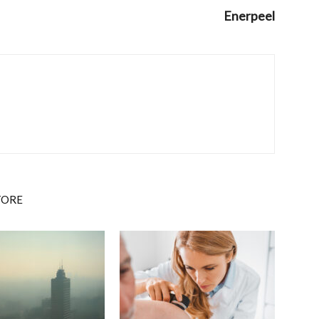
Enerpeel
TORE