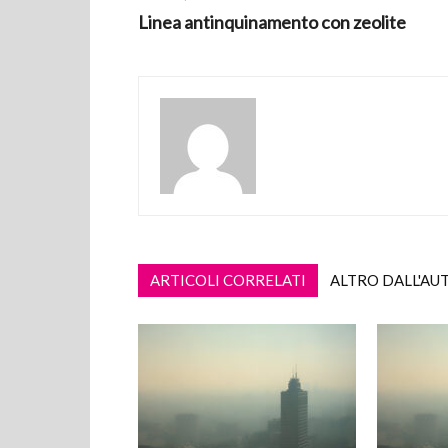
Linea antinquinamento con zeolite
ARTICOLI CORRELATI
ALTRO DALL'AU