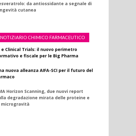
esveratrolo: da antiossidante a segnale di
ongevità cutanea
NOTIZIARIO CHIMICO FARMACEUTICO
 e Clinical Trials: il nuovo perimetro
ormativo e fiscale per le Big Pharma
na nuova alleanza AIFA-SCI per il futuro del
armaco
MA Horizon Scanning, due nuovi report
ulla degradazione mirata delle proteine e
a microgravità