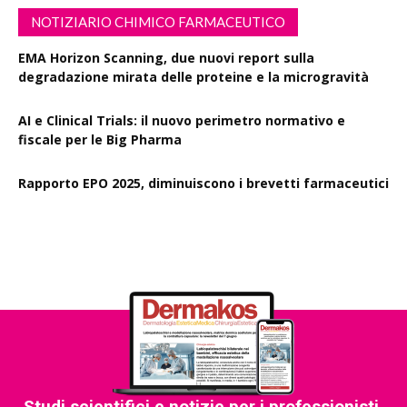
NOTIZIARIO CHIMICO FARMACEUTICO
EMA Horizon Scanning, due nuovi report sulla
degradazione mirata delle proteine e la microgravità
AI e Clinical Trials: il nuovo perimetro normativo e
fiscale per le Big Pharma
Rapporto EPO 2025, diminuiscono i brevetti farmaceutici
Studi scientifici e notizie per i professionisti,