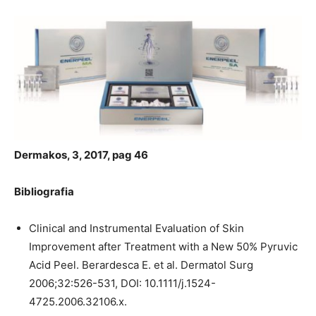
Dermakos, 3, 2017, pag 46
Bibliografia
Clinical and Instrumental Evaluation of Skin
Improvement after Treatment with a New 50% Pyruvic
Acid Peel. Berardesca E. et al. Dermatol Surg
2006;32:526-531, DOI: 10.1111/j.1524-
4725.2006.32106.x.