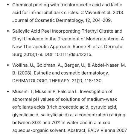
Chemical peeling with trichloroacetic acid and lactic
acid for infraorbital dark circles. C Vavouli et al. 2013.
Journal of Cosmetic Dermatology, 12, 204-209.
Salicylic Acid Peel Incorporating Triethyl Citrate and
Ethyl Linoleate in the Treatment of Moderate Acne: A
New Therapeutic Approach. Raone B. et al. Dermatol
Surg 2013;1-9. DOI: 10.1111/dsu.12215.
Wollina, U., Goldman, A., Berger, U., & Abdel-Naser, M.
B. (2008). Esthetic and cosmetic dermatology.
DERMATOLOGIC THERAPY, 21(2), 118-130.
Mussini T, Mussini P, Falciola L. Investigation of
abnormal pH values of solutions of medium-weak
exfoliants acids (trichloroacetic acid, pyruvic acid,
glycolic acid, salicylic acid) at a concentration ranging
between 30% and 70% in water and in a mixed
aqueous-organic solvent. Abstract, EADV Vienna 2007