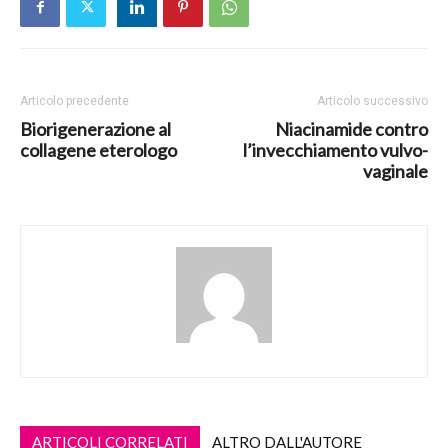
Articolo precedente
Articolo successivo
Biorigenerazione al
Niacinamide contro
collagene eterologo
l’invecchiamento vulvo-
vaginale
ARTICOLI CORRELATI
ALTRO DALL'AUTORE