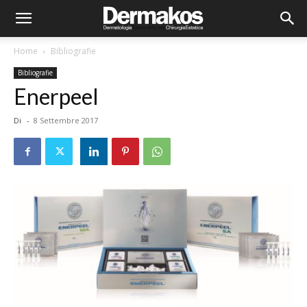
Home
Bibliografie
Bibliografie
Enerpeel
Di
-
8 Settembre 2017