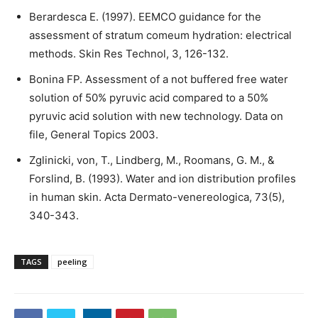
Berardesca E. (1997). EEMCO guidance for the
assessment of stratum comeum hydration: electrical
methods. Skin Res Technol, 3, 126-132.
Bonina FP. Assessment of a not buffered free water
solution of 50% pyruvic acid compared to a 50%
pyruvic acid solution with new technology. Data on
file, General Topics 2003.
Zglinicki, von, T., Lindberg, M., Roomans, G. M., &
Forslind, B. (1993). Water and ion distribution profiles
in human skin. Acta Dermato-venereologica, 73(5),
340-343.
TAGS
peeling