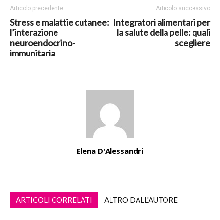
Articolo precedente
Articolo successivo
Stress e malattie cutanee:
Integratori alimentari per
l’interazione
la salute della pelle: quali
neuroendocrino-
scegliere
immunitaria
Elena D'Alessandri
ARTICOLI CORRELATI
ALTRO DALL'AUTORE