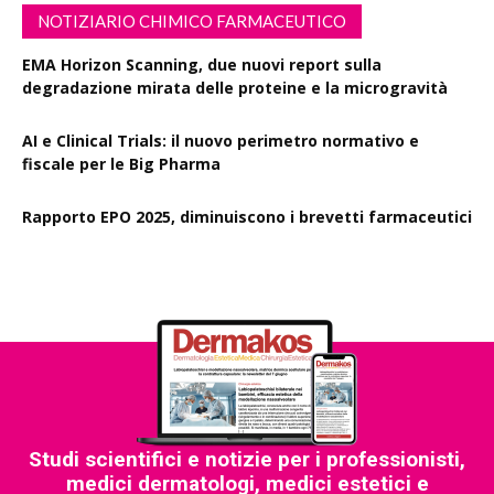
NOTIZIARIO CHIMICO FARMACEUTICO
EMA Horizon Scanning, due nuovi report sulla
degradazione mirata delle proteine e la microgravità
AI e Clinical Trials: il nuovo perimetro normativo e
fiscale per le Big Pharma
Rapporto EPO 2025, diminuiscono i brevetti farmaceutici
Studi scientifici e notizie per i professionisti,
medici dermatologi, medici estetici e