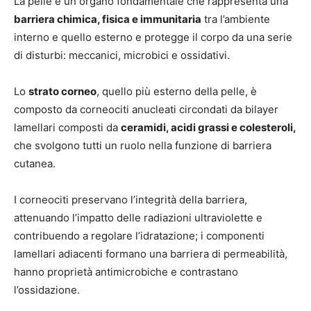
La pelle è un organo fondamentale che rappresenta una
barriera chimica, fisica e immunitaria
tra l’ambiente
interno e quello esterno e protegge il corpo da una serie
di disturbi: meccanici, microbici e ossidativi.
Lo
strato corneo
, quello più esterno della pelle, è
composto da corneociti anucleati circondati da bilayer
lamellari composti da
ceramidi, acidi grassi e colesteroli,
che svolgono tutti un ruolo nella funzione di barriera
cutanea.
I corneociti preservano l’integrità della barriera,
attenuando l’impatto delle radiazioni ultraviolette e
contribuendo a regolare l’idratazione; i componenti
lamellari adiacenti formano una barriera di permeabilità,
hanno proprietà antimicrobiche e contrastano
l’ossidazione.