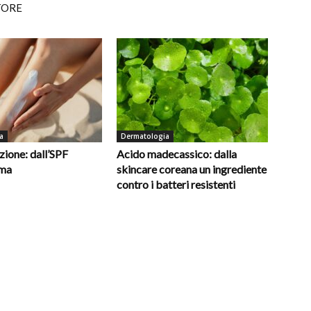
TORE
a
Dermatologia
ione: dall’SPF
Acido madecassico: dalla
oma
skincare coreana un ingrediente
contro i batteri resistenti