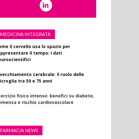
MEDICINA INTEGRATA
ome il cervello usa lo spazio per
appresentare il tempo: i dati
euroscientifici
nvecchiamento cerebrale: il ruolo delle
croglia tra 50 e 75 anni
ercizio fisico intenso: benefici su diabete,
emenza e rischio cardiovascolare
FARMACIA NEWS