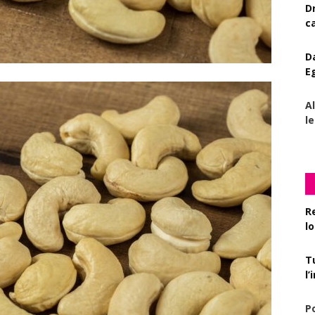
D
c
D
E
A
le
R
l
T
l
P