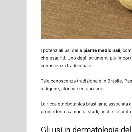
I potenziali usi delle
piante medicinali,
come
che esauriti. Uno degli strumenti più importa
conoscenza tradizionale.
Tale conoscenza tradizionale in Brasile, Pa
indigene, africane ed europee.
La ricca etnobotanica brasiliana, associata a
promettente campo di studi, anche se piutto
Gli usi in dermatologia de