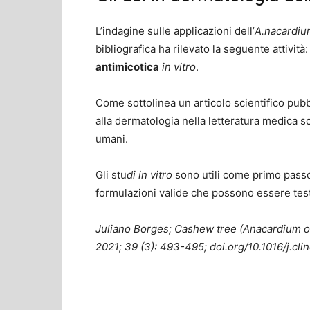
L’indagine sulle applicazioni dell’
A.nacardiu
bibliografica ha rilevato la seguente attività
antimicotica
in vitro
.
Come sottolinea un articolo scientifico pub
alla dermatologia nella letteratura medica so
umani.
Gli stu
di in vitro
sono utili come primo passo,
formulazioni valide che possono essere test
Juliano Borges; Cashew tree (Anacardium oc
2021; 39 (3): 493-495; doi.org/10.1016/j.cl