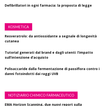
Defibrillatori in ogni farmacia: la proposta di legge
KOSMETICA
Resveratrolo: da antiossidante a segnale di longevità
cutanea
Tutorial generati dal brand e dagli utenti: l’impatto
sull’intenzione d’acquisto
Polisaccaride dalla fermentazione di passiflora contro i
danni fotoindotti dai raggi UVB
NOTIZIARIO CHIMICO FARMACEUTICO
EMA Horizon Scanning, due nuovi report sulla