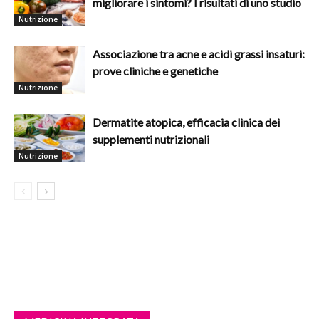
migliorare i sintomi? I risultati di uno studio
Nutrizione
Associazione tra acne e acidi grassi insaturi:
prove cliniche e genetiche
Nutrizione
Dermatite atopica, efficacia clinica dei
supplementi nutrizionali
Nutrizione