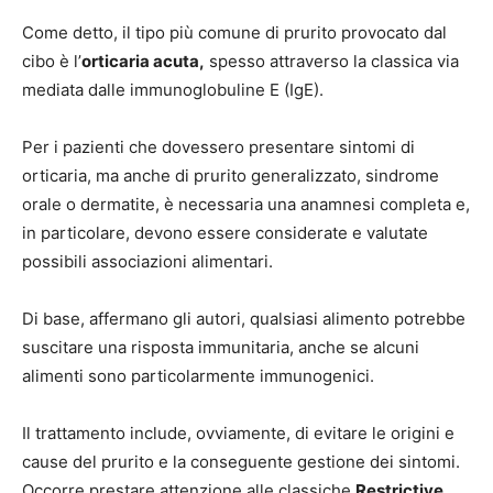
Come detto, il tipo più comune di prurito provocato dal
cibo è l’
orticaria acuta,
spesso attraverso la classica via
mediata dalle immunoglobuline E (IgE).
Per i pazienti che dovessero presentare sintomi di
orticaria, ma anche di prurito generalizzato, sindrome
orale o dermatite, è necessaria una anamnesi completa e,
in particolare, devono essere considerate e valutate
possibili associazioni alimentari.
Di base, affermano gli autori, qualsiasi alimento potrebbe
suscitare una risposta immunitaria, anche se alcuni
alimenti sono particolarmente immunogenici.
Il trattamento include, ovviamente, di evitare le origini e
cause del prurito e la conseguente gestione dei sintomi.
Occorre prestare attenzione alle classiche
Restrictive