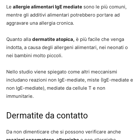
Le
allergie alimentari IgE mediate
sono le più comuni,
mentre gli additivi alimentari potrebbero portare ad
aggravare una allergia cronica.
Quanto alla
dermatite atopica,
è più facile che venga
indotta, a causa degli allergeni alimentari, nei neonati o
nei bambini molto piccoli.
Nello studio viene spiegato come altri meccanismi
includano reazioni non IgE-mediate, miste (IgE-mediate e
non IgE-mediate), mediate da cellule T e non
immunitarie.
Dermatite da contatto
Da non dimenticare che si possono verificare anche
reazioni eczematose, allergiche
o non allergiche,