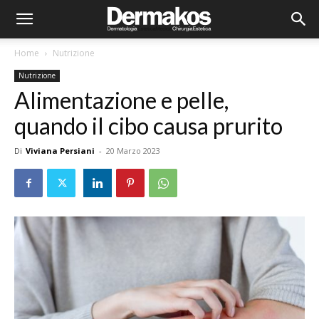
Home
Nutrizione
Nutrizione
Alimentazione e pelle,
quando il cibo causa prurito
Di
Viviana Persiani
-
20 Marzo 2023