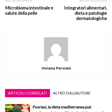
Articolo precedente
Articolo successivo
Microbioma intestinale e
Integratori alimentari,
salute della pelle
dieta e patologie
dermatologiche
Viviana Persiani
ARTICOLI CORRELATI
ALTRO DALL'AUTORE
Psoriasi, la dieta mediterranea può