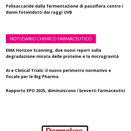
Polisaccaride dalla fermentazione di passiflora contro i
danni fotoindotti dai raggi UVB
NOTIZIARIO CHIMICO FARMACEUTICO
EMA Horizon Scanning, due nuovi report sulla
degradazione mirata delle proteine e la microgravità
AI e Clinical Trials: il nuovo perimetro normativo e
fiscale per le Big Pharma
Rapporto EPO 2025, diminuiscono i brevetti farmaceutici