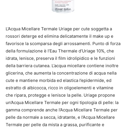
L’Acqua Micellare Termale Uriage per cute soggetta a
rossori deterge ed elimina delicatamente il make up e
favorisce la scomparsa degli arrossamenti. Punto di forza
della formulazione è l’Eau Thermale d’Uriage 10%, che
idrata, lenisce, preserva il film idrolipidico e le funzioni
della barriera cutanea. L’acqua micellare contiene inoltre
glicerina, che aumenta la concentrazione di acqua nella
cute e mantiene morbida ed elastica l’epidermide, ed
estratto di albicocca, ricco in oligoelementi e vitamine
che ripara, protegge e lenisce la pelle. Uriage propone
un’Acqua Micellare Termale per ogni tipologia di pelle: la
gamma comprende anche l’Acqua Micellare Termale per
pelle da normale a secca, idratante, e l’Acqua Micellare
Termale per pelle da mista a grassa, purificante e