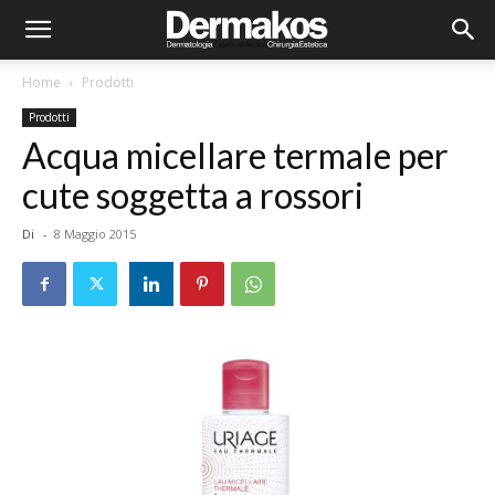
Home
Prodotti
Prodotti
Acqua micellare termale per
cute soggetta a rossori
Di
-
8 Maggio 2015