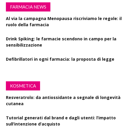
FARMACIA NEWS
Al via la campagna Menopausa riscriviamo le regole: il
ruolo della farmacia
Drink Spiking: le farmacie scendono in campo per la
sensibilizzazione
Defibrillatori in ogni farmacia: la proposta di legge
KOSMETICA
Resveratrolo: da antiossidante a segnale di longevità
cutanea
Tutorial generati dal brand e dagli utenti: l’impatto
sull’intenzione d’acquisto