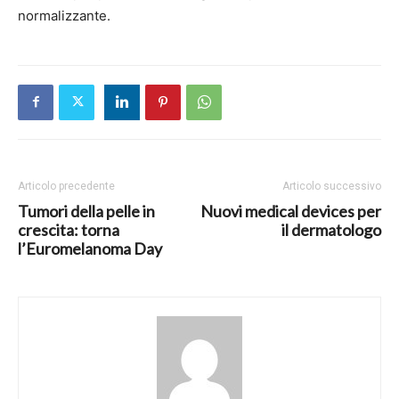
normalizzante.
Articolo precedente
Articolo successivo
Tumori della pelle in
Nuovi medical devices per
crescita: torna
il dermatologo
l’Euromelanoma Day