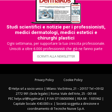
Studi scientifici e notizie per i professionisti,
medici dermatologi, medici estetici e
chirurghi plastici
Ogni settimana, per supportare la tua crescita professionale.
Unisciti a oltre 6.000 professionisti che già ne fanno parte
ISCRIVITI ALLA NEWSLETTER
Privacy Policy
Cookie Policy
© Helyx srl a socio unico | Milano: Via Eritrea, 21 – 20157 Tel +39 02
2772 991 (Sede legale) | Roma: Viale dell'Arte, 25 - 00144
PEC helyx.srl@legalmail.it | P.IVA 07106000966 | REA MI - 1935962 |
Capitale Sociale: €40.000 i.v. | Società soggetta a direzione e
coordinamento di Tecniche Nuove S.p.A.