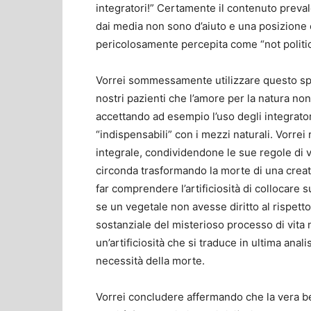
integratori!” Certamente il contenuto prev
dai media non sono d’aiuto e una posizione 
pericolosamente percepita come “not politica
Vorrei sommessamente utilizzare questo spa
nostri pazienti che l’amore per la natura non
accettando ad esempio l’uso degli integrator
“indispensabili” con i mezzi naturali. Vorrei
integrale, condividendone le sue regole di vi
circonda trasformando la morte di una creatur
far comprendere l’artificiosità di collocare s
se un vegetale non avesse diritto al rispett
sostanziale del misterioso processo di vita 
un’artificiosità che si traduce in ultima anali
necessità della morte.
Vorrei concludere affermando che la vera bel