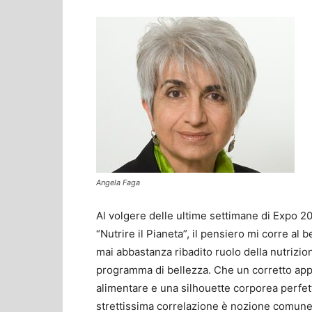
Angela Faga
Al volgere delle ultime settimane di Expo 20
“Nutrire il Pianeta”, il pensiero mi corre al 
mai abbastanza ribadito ruolo della nutrizio
programma di bellezza. Che un corretto ap
alimentare e una silhouette corporea perfet
strettissima correlazione è nozione comun