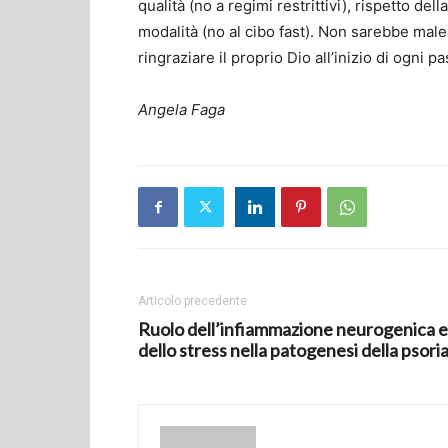
qualità (no a regimi restrittivi), rispetto del
modalità (no al cibo fast). Non sarebbe male 
ringraziare il proprio Dio all’inizio di ogni pa
Angela Faga
Articolo precedente
Ruolo dell’infiammazione neurogenica e
dello stress nella patogenesi della psoria