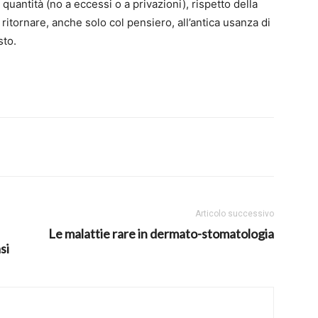
la quantità (no a eccessi o a privazioni), rispetto della
ritornare, anche solo col pensiero, all’antica usanza di
sto.
Articolo successivo
Le malattie rare in dermato-stomatologia
si