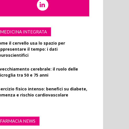
MEDICINA INTEGRATA
ome il cervello usa lo spazio per
appresentare il tempo: i dati
euroscientifici
nvecchiamento cerebrale: il ruolo delle
croglia tra 50 e 75 anni
ercizio fisico intenso: benefici su diabete,
emenza e rischio cardiovascolare
FARMACIA NEWS