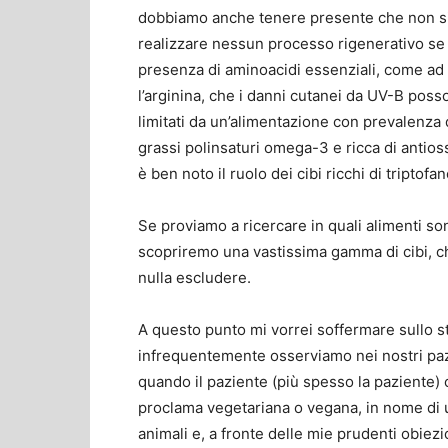
dobbiamo anche tenere presente che non s
realizzare nessun processo rigenerativo se
presenza di aminoacidi essenziali, come a
l’arginina, che i danni cutanei da UV-B pos
limitati da un’alimentazione con prevalenza d
grassi polinsaturi omega-3 e ricca di antiossi
è ben noto il ruolo dei cibi ricchi di triptof
Se proviamo a ricercare in quali alimenti so
scopriremo una vastissima gamma di cibi, c
nulla escludere.
A questo punto mi vorrei soffermare sullo s
infrequentemente osserviamo nei nostri paz
quando il paziente (più spesso la paziente)
proclama vegetariana o vegana, in nome di u
animali e, a fronte delle mie prudenti obiezi