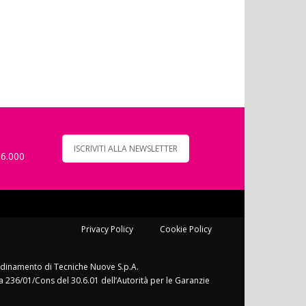
ISCRIVITI ALLA NEWSLETTER
 6.000
Privacy Policy
Cookie Policy
ordinamento di Tecniche Nuove S.p.A.
a 236/01/Cons del 30.6.01 dell’Autorità per le Garanzie