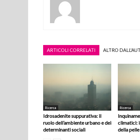
ARTICOLI CORRELATI
ALTRO DALL'AU
Ricerca
Ricerca
Idrosadenite suppurativa: il
Inquiname
ruolo dell’ambiente urbano e dei
climatici: i
determinanti sociali
della pelle