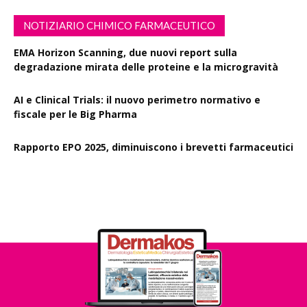
NOTIZIARIO CHIMICO FARMACEUTICO
EMA Horizon Scanning, due nuovi report sulla
degradazione mirata delle proteine e la microgravità
AI e Clinical Trials: il nuovo perimetro normativo e
fiscale per le Big Pharma
Rapporto EPO 2025, diminuiscono i brevetti farmaceutici