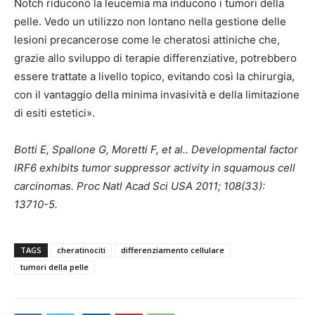
Notch riducono la leucemia ma inducono i tumori della
pelle. Vedo un utilizzo non lontano nella gestione delle
lesioni precancerose come le cheratosi attiniche che,
grazie allo sviluppo di terapie differenziative, potrebbero
essere trattate a livello topico, evitando così la chirurgia,
con il vantaggio della minima invasività e della limitazione
di esiti estetici».
Botti E, Spallone G, Moretti F, et al.. Developmental factor
IRF6 exhibits tumor suppressor activity in squamous cell
carcinomas. Proc Natl Acad Sci USA 2011; 108(33):
13710-5.
TAGS
cheratinociti
differenziamento cellulare
tumori della pelle