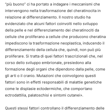
“più buono” ci ha portato a indagare i meccanismi che
intervengono nella trasformazione del cheratinocita in
relazione al differenziamento. Il nostro studio ha
evidenziato che alcuni fattori coinvolti nello sviluppo
della pelle e nel differenziamento dei cheratinociti da
cellule che proliferano a cellule che producono cheratina
impediscono la trasformazione neoplastica, inducendo il
differenziamento della cellula che, quindi, non può più
proliferare. Si tratta di quei fattori trascrizionali che, nel
corso dello sviluppo embrionale, presiedono alla
formazione degli organi che dipendono dalla pelle, come
gli arti o il cranio. Mutazioni che coinvolgono questi
fattori sono in effetti responsabili di malattie genetiche
come le displasie ectodermiche, che comportano
ectrodattilia, palatoschisi e sintomi cutanei».
Questi stessi fattori controllano il differenziamento delle