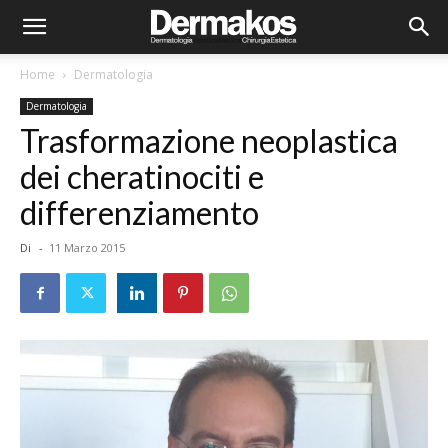
Home
Dermatologia
Dermatologia
Trasformazione neoplastica
dei cheratinociti e
differenziamento
Di
-
11 Marzo 2015