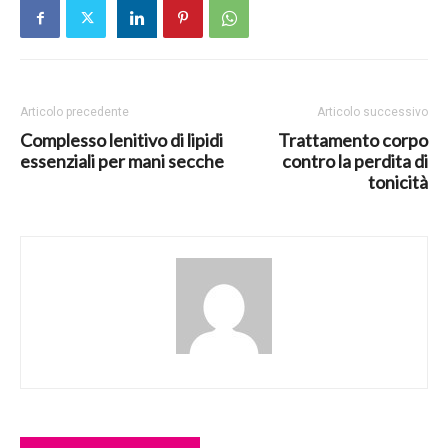
Articolo precedente
Articolo successivo
Complesso lenitivo di lipidi
Trattamento corpo
essenziali per mani secche
contro la perdita di
tonicità