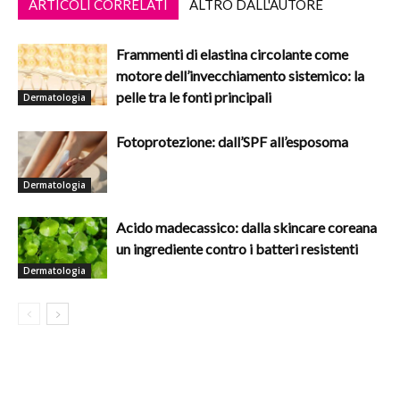
ARTICOLI CORRELATI
ALTRO DALL'AUTORE
Frammenti di elastina circolante come
motore dell’invecchiamento sistemico: la
pelle tra le fonti principali
Dermatologia
Fotoprotezione: dall’SPF all’esposoma
Dermatologia
Acido madecassico: dalla skincare coreana
un ingrediente contro i batteri resistenti
Dermatologia