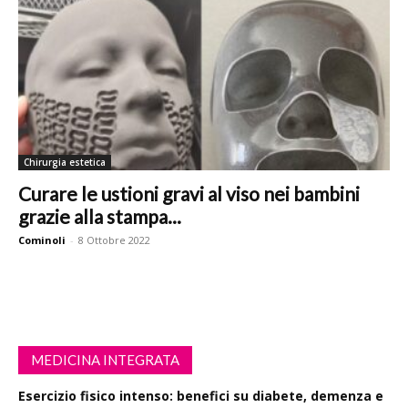
Chirurgia estetica
Curare le ustioni gravi al viso nei bambini
grazie alla stampa...
Cominoli
-
8 Ottobre 2022
MEDICINA INTEGRATA
Esercizio fisico intenso: benefici su diabete, demenza e