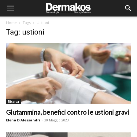
Home
Tags
Ustioni
Tag: ustioni
Ricerca
Glutammina, benefici contro le ustioni gravi
Elena D'Alessandri
-
30 Maggio 2023