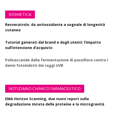
KOSMETICA
Resveratrolo: da antiossidante a segnale di longevità
cutanea
Tutorial generati dal brand e dagli utenti: l’impatto
sull’intenzione d’acquisto
Polisaccaride dalla fermentazione di passiflora contro i
danni fotoindotti dai raggi UVB
NOTIZIARIO CHIMICO FARMACEUTICO
EMA Horizon Scanning, due nuovi report sulla
degradazione mirata delle proteine e la microgravità