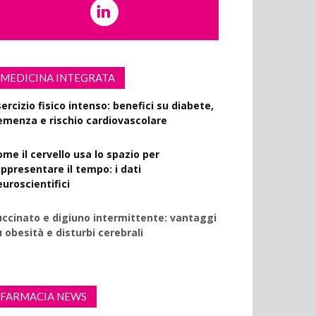
MEDICINA INTEGRATA
ercizio fisico intenso: benefici su diabete,
emenza e rischio cardiovascolare
ome il cervello usa lo spazio per
appresentare il tempo: i dati
euroscientifici
uccinato e digiuno intermittente: vantaggi
 obesità e disturbi cerebrali
FARMACIA NEWS