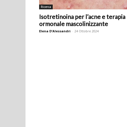
Ricerca
Isotretinoina per l’acne e terapia
ormonale mascolinizzante
Elena D'Alessandri
-
24 Ottobre 2024