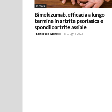
Ricerca
Bimekizumab, efficacia a lungo
termine in artrite psoriasica e
spondiloartrite assiale
Francesca Morelli
-
8 Giugno 2023