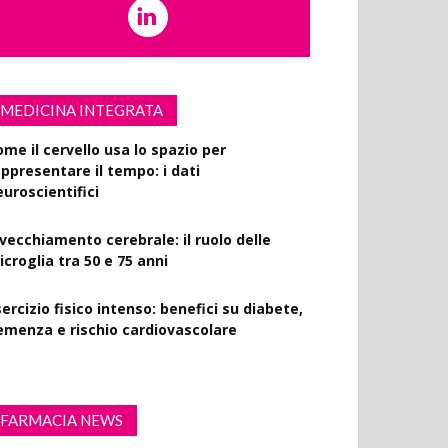
MEDICINA INTEGRATA
ome il cervello usa lo spazio per
appresentare il tempo: i dati
euroscientifici
nvecchiamento cerebrale: il ruolo delle
croglia tra 50 e 75 anni
ercizio fisico intenso: benefici su diabete,
emenza e rischio cardiovascolare
FARMACIA NEWS