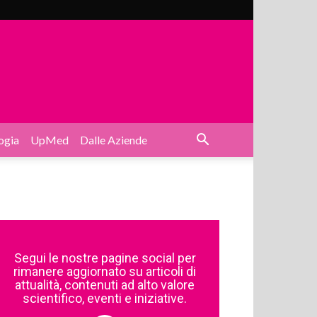
ogia
UpMed
Dalle Aziende
Segui le nostre pagine social per
rimanere aggiornato su articoli di
attualità, contenuti ad alto valore
scientifico, eventi e iniziative.