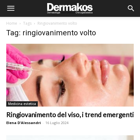
Home
Tags
Ringiovanimento volto
Tag: ringiovanimento volto
Medicina estetica
Ringiovanimento del viso, i trend emergenti
Elena D'Alessandri
-
16 Luglio 2024