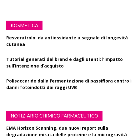
KOSMETICA
Resveratrolo: da antiossidante a segnale di longevità
cutanea
Tutorial generati dal brand e dagli utenti: l’impatto
sull’intenzione d’acquisto
Polisaccaride dalla fermentazione di passiflora contro i
danni fotoindotti dai raggi UVB
NOTIZIARIO CHIMICO FARMACEUTICO
EMA Horizon Scanning, due nuovi report sulla
degradazione mirata delle proteine e la microgravità