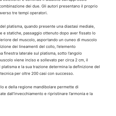
 combinazione dei due. Gli autori presentano il proprio
averso tre tempi operatori.
 del platisma, quando presente una diastasi mediale,
 e statiche, passaggio ottenuto dopo aver fissato lo
nferiore del muscolo, asportando un cuneo di muscolo
izione dei lineamenti del collo, l’elemento
finestra laterale sul platisma, sotto l’angolo
scolo viene inciso e sollevato per circa 2 cm, il
platisma e la sua trazione determina la definizione del
a tecnica per oltre 200 casi con successo.
lo e della regione mandibolare permette di
te dall’invecchiamento e ripristinare l’armonia e la