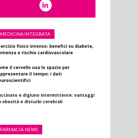
MEDICINA INTEGRATA
ercizio fisico intenso: benefici su diabete,
emenza e rischio cardiovascolare
ome il cervello usa lo spazio per
appresentare il tempo: i dati
euroscientifici
uccinato e digiuno intermittente: vantaggi
 obesità e disturbi cerebrali
FARMACIA NEWS