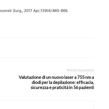
econstr Surg., 2017 Apr;139(4):865-866.
Articolo successivo
Valutazione di un nuovo laser a 755 nm a
diodi per la depilazione: efficacia,
sicurezza e praticità in 56 pazienti