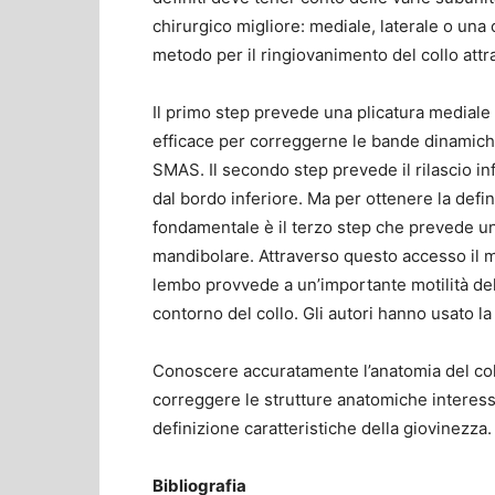
chirurgico migliore: mediale, laterale o una
metodo per il ringiovanimento del collo attr
Il primo step prevede una plicatura mediale
efficace per correggerne le bande dinamiche
SMAS. Il secondo step prevede il rilascio i
dal bordo inferiore. Ma per ottenere la defin
fondamentale è il terzo step che prevede una 
mandibolare. Attraverso questo accesso il mu
lembo provvede a un’importante motilità del 
contorno del collo. Gli autori hanno usato l
Conoscere accuratamente l’anatomia del col
correggere le strutture anatomiche interessa
definizione caratteristiche della giovinezza.
Bibliografia