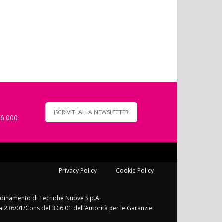
ISCRIVITI ALLA NEWSLETTER
 6.000
Privacy Policy
Cookie Policy
ordinamento di Tecniche Nuove S.p.A.
a 236/01/Cons del 30.6.01 dell’Autorità per le Garanzie