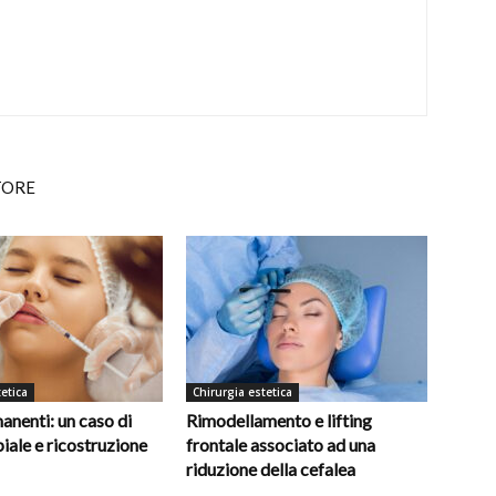
TORE
etica
Chirurgia estetica
manenti: un caso di
Rimodellamento e lifting
biale e ricostruzione
frontale associato ad una
riduzione della cefalea