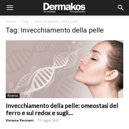
Home
Tags
Invecchiamento della pelle
Tag: Invecchiamento della pelle
Ricerca
Invecchiamento della pelle: omeostasi del
ferro e sul redox e sugli...
Viviana Persiani
-
11 Luglio 2022