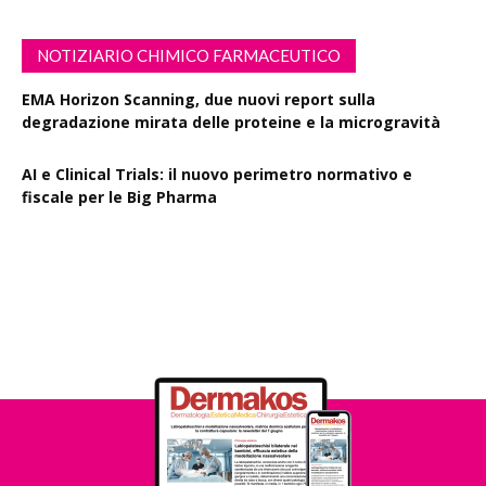
NOTIZIARIO CHIMICO FARMACEUTICO
EMA Horizon Scanning, due nuovi report sulla
degradazione mirata delle proteine e la microgravità
AI e Clinical Trials: il nuovo perimetro normativo e
fiscale per le Big Pharma
Rapporto EPO 2025, diminuiscono i brevetti farmaceutici