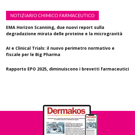
NOTIZIARIO CHIMICO FARMACEUTICO
EMA Horizon Scanning, due nuovi report sulla
degradazione mirata delle proteine e la microgravità
AI e Clinical Trials: il nuovo perimetro normativo e
fiscale per le Big Pharma
Rapporto EPO 2025, diminuiscono i brevetti farmaceutici