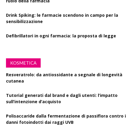
ruolo della farmacia
Drink Spiking: le farmacie scendono in campo per la
sensibilizzazione
Defibrillatori in ogni farmacia: la proposta di legge
KOSMETICA
Resveratrolo: da antiossidante a segnale di longevità
cutanea
Tutorial generati dal brand e dagli utenti: l’impatto
sull’intenzione d’acquisto
Polisaccaride dalla fermentazione di passiflora contro i
danni fotoindotti dai raggi UVB