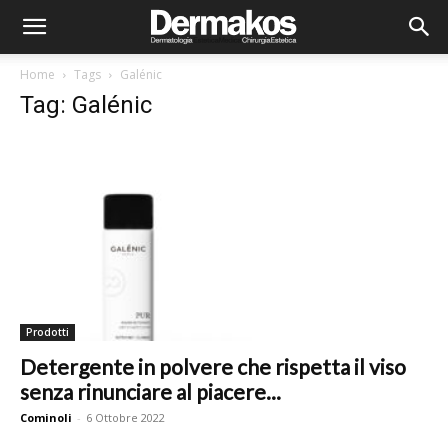
Home
Tags
Galénic
Tag: Galénic
Prodotti
Detergente in polvere che rispetta il viso
senza rinunciare al piacere...
Cominoli
-
6 Ottobre 2022