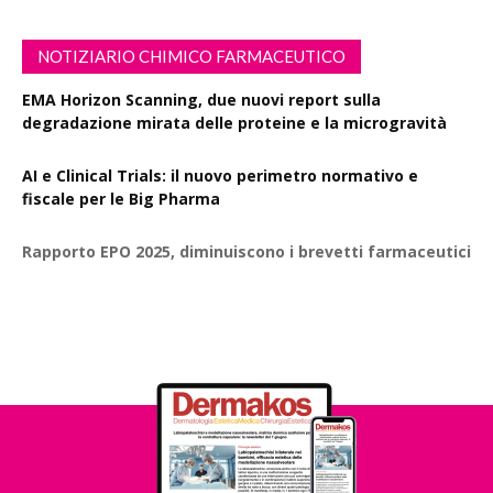
NOTIZIARIO CHIMICO FARMACEUTICO
EMA Horizon Scanning, due nuovi report sulla
degradazione mirata delle proteine e la microgravità
AI e Clinical Trials: il nuovo perimetro normativo e
fiscale per le Big Pharma
Rapporto EPO 2025, diminuiscono i brevetti farmaceutici