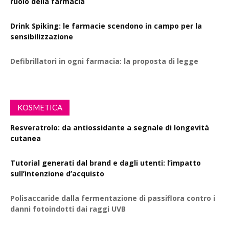
ruolo della farmacia
Drink Spiking: le farmacie scendono in campo per la
sensibilizzazione
Defibrillatori in ogni farmacia: la proposta di legge
KOSMETICA
Resveratrolo: da antiossidante a segnale di longevità
cutanea
Tutorial generati dal brand e dagli utenti: l’impatto
sull’intenzione d’acquisto
Polisaccaride dalla fermentazione di passiflora contro i
danni fotoindotti dai raggi UVB