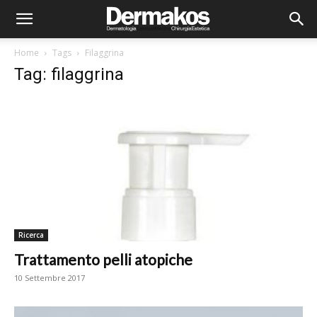
Home
Tags
Filaggrina
Tag: filaggrina
Ricerca
Trattamento pelli atopiche
10 Settembre 2017