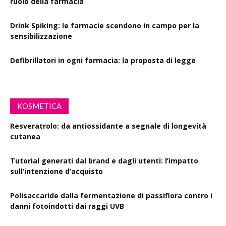
ruolo della farmacia
Drink Spiking: le farmacie scendono in campo per la
sensibilizzazione
Defibrillatori in ogni farmacia: la proposta di legge
KOSMETICA
Resveratrolo: da antiossidante a segnale di longevità
cutanea
Tutorial generati dal brand e dagli utenti: l’impatto
sull’intenzione d’acquisto
Polisaccaride dalla fermentazione di passiflora contro i
danni fotoindotti dai raggi UVB