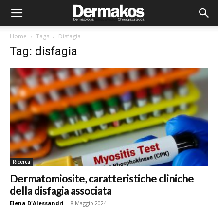
Home
Tags
Disfagia
Tag: disfagia
Ricerca
Dermatomiosite, caratteristiche cliniche
della disfagia associata
Elena D'Alessandri
-
8 Maggio 2024