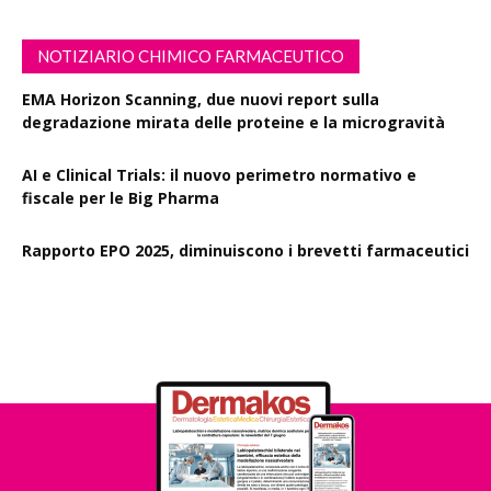
NOTIZIARIO CHIMICO FARMACEUTICO
EMA Horizon Scanning, due nuovi report sulla
degradazione mirata delle proteine e la microgravità
AI e Clinical Trials: il nuovo perimetro normativo e
fiscale per le Big Pharma
Rapporto EPO 2025, diminuiscono i brevetti farmaceutici