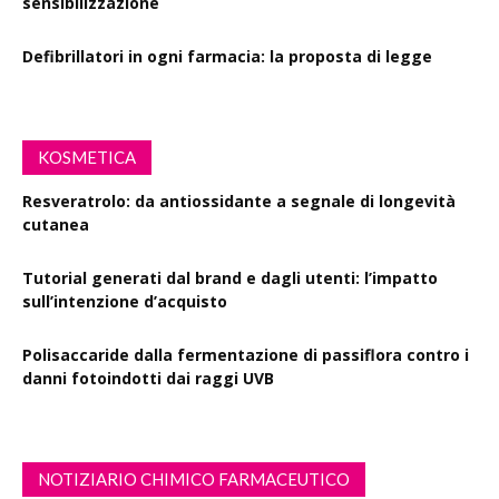
sensibilizzazione
Defibrillatori in ogni farmacia: la proposta di legge
KOSMETICA
Resveratrolo: da antiossidante a segnale di longevità
cutanea
Tutorial generati dal brand e dagli utenti: l’impatto
sull’intenzione d’acquisto
Polisaccaride dalla fermentazione di passiflora contro i
danni fotoindotti dai raggi UVB
NOTIZIARIO CHIMICO FARMACEUTICO