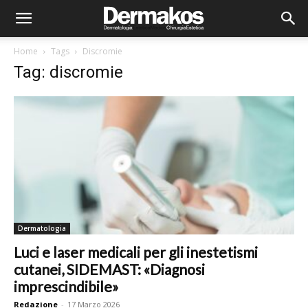
Home
Tags
Discromie
Tag: discromie
Dermatologia
Luci e laser medicali per gli inestetismi
cutanei, SIDEMAST: «Diagnosi
imprescindibile»
Redazione
-
17 Marzo 2026