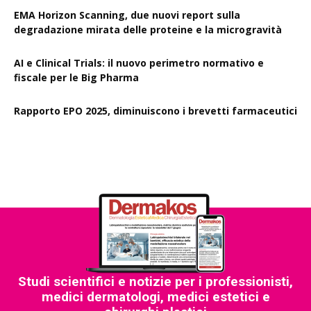
EMA Horizon Scanning, due nuovi report sulla
degradazione mirata delle proteine e la microgravità
AI e Clinical Trials: il nuovo perimetro normativo e
fiscale per le Big Pharma
Rapporto EPO 2025, diminuiscono i brevetti farmaceutici
Studi scientifici e notizie per i professionisti,
medici dermatologi, medici estetici e