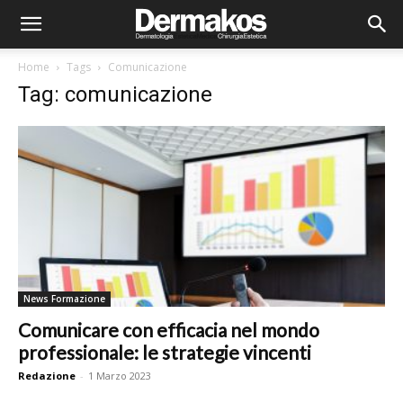
Home
Tags
Comunicazione
Tag: comunicazione
News Formazione
Comunicare con efficacia nel mondo
professionale: le strategie vincenti
Redazione
-
1 Marzo 2023