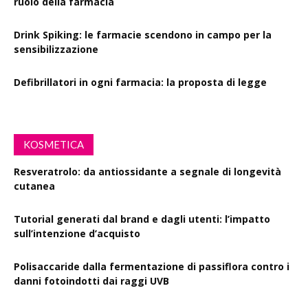
ruolo della farmacia
Drink Spiking: le farmacie scendono in campo per la
sensibilizzazione
Defibrillatori in ogni farmacia: la proposta di legge
KOSMETICA
Resveratrolo: da antiossidante a segnale di longevità
cutanea
Tutorial generati dal brand e dagli utenti: l’impatto
sull’intenzione d’acquisto
Polisaccaride dalla fermentazione di passiflora contro i
danni fotoindotti dai raggi UVB