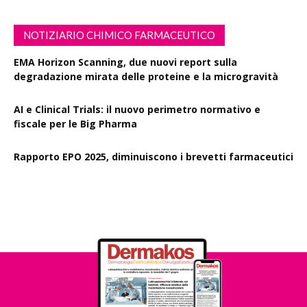
NOTIZIARIO CHIMICO FARMACEUTICO
EMA Horizon Scanning, due nuovi report sulla
degradazione mirata delle proteine e la microgravità
AI e Clinical Trials: il nuovo perimetro normativo e
fiscale per le Big Pharma
Rapporto EPO 2025, diminuiscono i brevetti farmaceutici