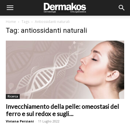
Home
Tags
Antiossidanti naturali
Tag: antiossidanti naturali
Ricerca
Invecchiamento della pelle: omeostasi del
ferro e sul redox e sugli...
Viviana Persiani
-
11 Luglio 2022