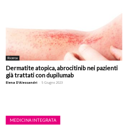
Ricerca
Dermatite atopica, abrocitinib nei pazienti
già trattati con dupilumab
Elena D'Alessandri
-
5 Giugno 2023
MEDICINA INTEGRATA