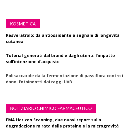
KOSMETICA
Resveratrolo: da antiossidante a segnale di longevità
cutanea
Tutorial generati dal brand e dagli utenti: l’impatto
sull’intenzione d’acquisto
Polisaccaride dalla fermentazione di passiflora contro i
danni fotoindotti dai raggi UVB
NOTIZIARIO CHIMICO FARMACEUTICO
EMA Horizon Scanning, due nuovi report sulla
degradazione mirata delle proteine e la microgravità