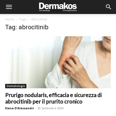
Home
Tags
Abrocitinib
Tag: abrocitinib
Dermatologia
Prurigo nodularis, efficacia e sicurezza di
abrocitinib per il prurito cronico
Elena D'Alessandri
-
30 Settembre 2024