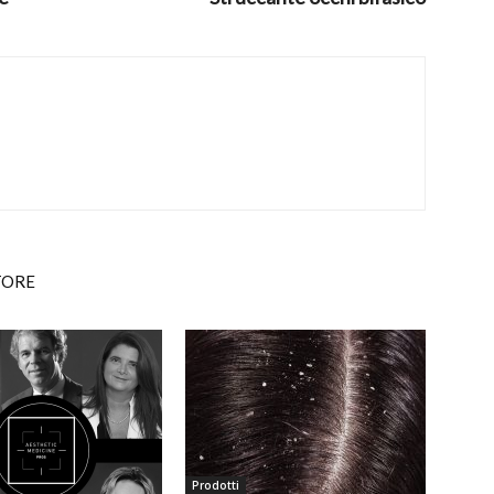
TORE
Prodotti