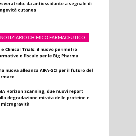
esveratrolo: da antiossidante a segnale di
ongevità cutanea
NOTIZIARIO CHIMICO FARMACEUTICO
 e Clinical Trials: il nuovo perimetro
ormativo e fiscale per le Big Pharma
na nuova alleanza AIFA-SCI per il futuro del
armaco
MA Horizon Scanning, due nuovi report
ulla degradazione mirata delle proteine e
a microgravità