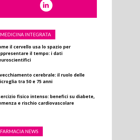
MEDICINA INTEGRATA
ome il cervello usa lo spazio per
appresentare il tempo: i dati
euroscientifici
nvecchiamento cerebrale: il ruolo delle
croglia tra 50 e 75 anni
ercizio fisico intenso: benefici su diabete,
emenza e rischio cardiovascolare
FARMACIA NEWS