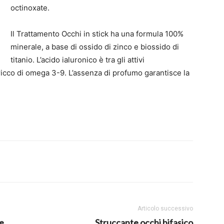
octinoxate.
Il Trattamento Occhi in stick ha una formula 100%
minerale, a base di ossido di zinco e biossido di
titanio. L’acido ialuronico è tra gli attivi
ricco di omega 3-9. L’assenza di profumo garantisce la
Articolo successivo
le
Struccante occhi bifasico