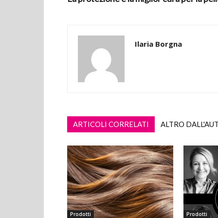
Ilaria Borgna
ARTICOLI CORRELATI
ALTRO DALL'AU
Prodotti
Prodotti