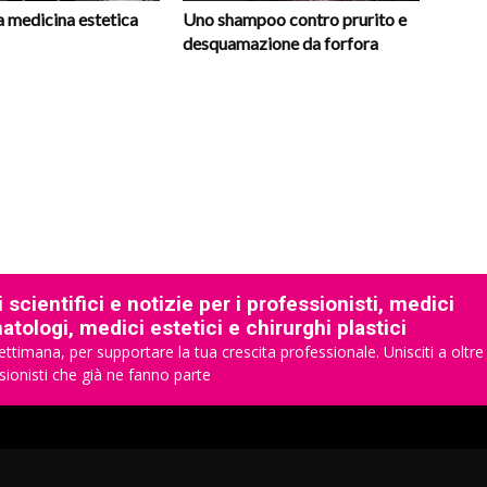
la medicina estetica
Uno shampoo contro prurito e
desquamazione da forfora
 scientifici e notizie per i professionisti, medici
tologi, medici estetici e chirurghi plastici
ettimana, per supportare la tua crescita professionale. Unisciti a oltre
sionisti che già ne fanno parte