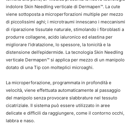
indolore Skin Needling verticale di Dermapen™. La cute
viene sottoposta a microperforazioni multiple per mezzo
di piccolissimi aghi; i microtraumi innescano i meccanismi
di riparazione tissutale naturale, stimolando i fibroblasti a
produrre collagene, acido ialuronico ed elastina per
migliorare l’idratazione, lo spessore, la tonicità e la
distensione dell’epidermide.
La tecnologia Skin Needling
verticale Dermapen™ si applica per mezzo di un manipolo
dotato di una Tip con molteplici microaghi.
La microperforazione, programmata in profondità e
velocità, viene effettuata automaticamente al passaggio
del manipolo senza provocare slabbrature nel tessuto
cicatriziale. Il sistema può essere utilizzato in aree
delicate e difficili da raggiungere, come il contorno occhi,
labbra e naso.