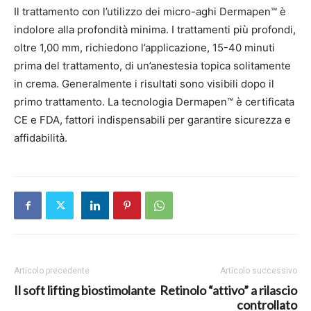
Il trattamento con l’utilizzo dei micro-aghi Dermapen™ è
indolore alla profondità minima. I trattamenti più profondi,
oltre 1,00 mm, richiedono l’applicazione, 15-40 minuti
prima del trattamento, di un’anestesia topica solitamente
in crema. Generalmente i risultati sono visibili dopo il
primo trattamento. La tecnologia Dermapen™ è certificata
CE e FDA, fattori indispensabili per garantire sicurezza e
affidabilità.
Articolo precedente
Articolo successivo
Il soft lifting biostimolante
Retinolo “attivo” a rilascio
controllato