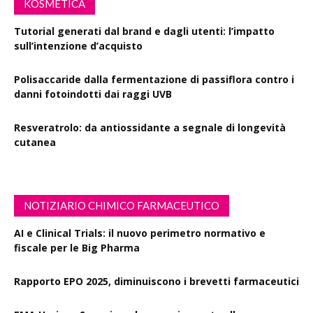
KOSMETICA
Tutorial generati dal brand e dagli utenti: l’impatto
sull’intenzione d’acquisto
Polisaccaride dalla fermentazione di passiflora contro i
danni fotoindotti dai raggi UVB
Resveratrolo: da antiossidante a segnale di longevità
cutanea
NOTIZIARIO CHIMICO FARMACEUTICO
AI e Clinical Trials: il nuovo perimetro normativo e
fiscale per le Big Pharma
Rapporto EPO 2025, diminuiscono i brevetti farmaceutici