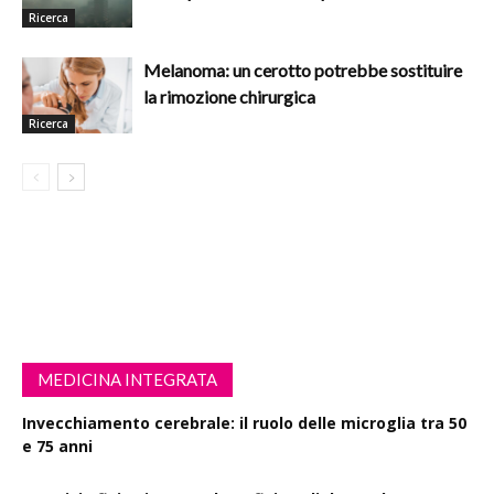
Ricerca
Melanoma: un cerotto potrebbe sostituire
la rimozione chirurgica
Ricerca
MEDICINA INTEGRATA
Invecchiamento cerebrale: il ruolo delle microglia tra 50
e 75 anni