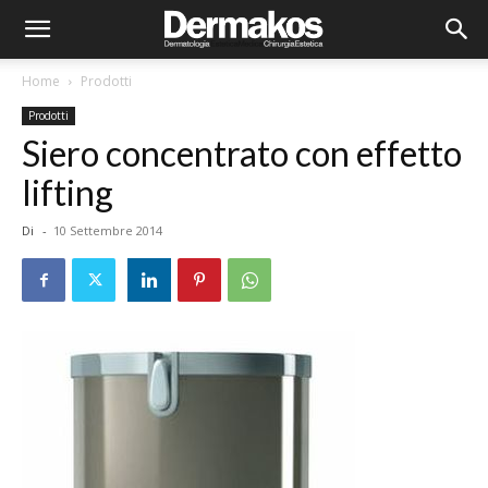
Home
Prodotti
Prodotti
Siero concentrato con effetto
lifting
Di
-
10 Settembre 2014