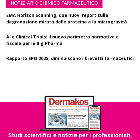
NOTIZIARIO CHIMICO FARMACEUTICO
EMA Horizon Scanning, due nuovi report sulla
degradazione mirata delle proteine e la microgravità
AI e Clinical Trials: il nuovo perimetro normativo e
fiscale per le Big Pharma
Rapporto EPO 2025, diminuiscono i brevetti farmaceutici
Studi scientifici e notizie per i professionisti,