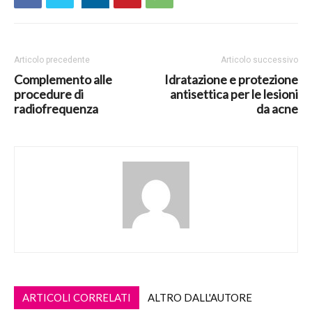
Articolo precedente
Articolo successivo
Complemento alle
Idratazione e protezione
procedure di
antisettica per le lesioni
radiofrequenza
da acne
ARTICOLI CORRELATI
ALTRO DALL'AUTORE