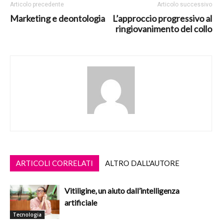
Articolo precedente
Articolo successivo
Marketing e deontologia
L’approccio progressivo al
ringiovanimento del collo
ARTICOLI CORRELATI
ALTRO DALL'AUTORE
Vitiligine, un aiuto dall’intelligenza
artificiale
Tecnologia