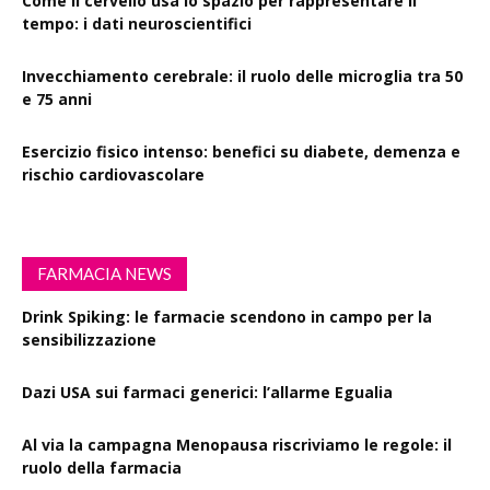
Come il cervello usa lo spazio per rappresentare il
tempo: i dati neuroscientifici
Invecchiamento cerebrale: il ruolo delle microglia tra 50
e 75 anni
Esercizio fisico intenso: benefici su diabete, demenza e
rischio cardiovascolare
FARMACIA NEWS
Drink Spiking: le farmacie scendono in campo per la
sensibilizzazione
Dazi USA sui farmaci generici: l’allarme Egualia
Al via la campagna Menopausa riscriviamo le regole: il
ruolo della farmacia