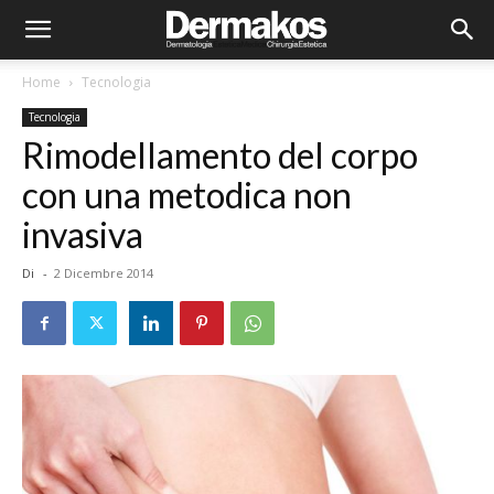
Home
Tecnologia
Tecnologia
Rimodellamento del corpo
con una metodica non
invasiva
Di
-
2 Dicembre 2014