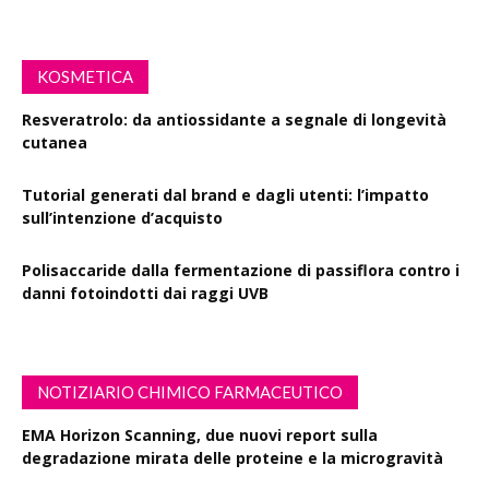
KOSMETICA
Resveratrolo: da antiossidante a segnale di longevità
cutanea
Tutorial generati dal brand e dagli utenti: l’impatto
sull’intenzione d’acquisto
Polisaccaride dalla fermentazione di passiflora contro i
danni fotoindotti dai raggi UVB
NOTIZIARIO CHIMICO FARMACEUTICO
EMA Horizon Scanning, due nuovi report sulla
degradazione mirata delle proteine e la microgravità