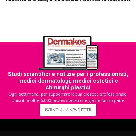
Studi scientifici e notizie per i professionisti,
medici dermatologi, medici estetici e
chirurghi plastici
Ogni settimana, per supportare la tua crescita professionale.
Unisciti a oltre 6.000 professionisti che già ne fanno parte
ISCRIVITI ALLA NEWSLETTER