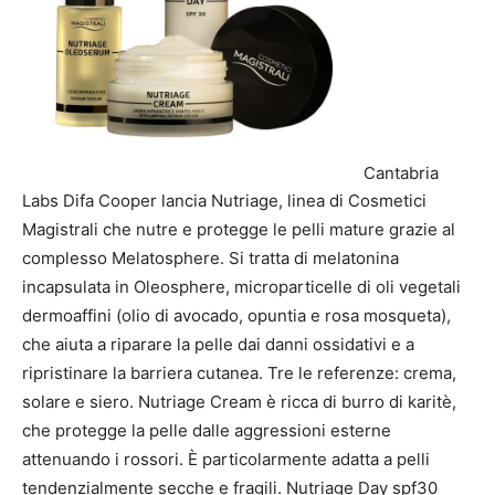
Cantabria
Labs Difa Cooper lancia Nutriage, linea di Cosmetici
Magistrali che nutre e protegge le pelli mature grazie al
complesso Melatosphere. Si tratta di melatonina
incapsulata in Oleosphere, microparticelle di oli vegetali
dermoaffini (olio di avocado, opuntia e rosa mosqueta),
che aiuta a riparare la pelle dai danni ossidativi e a
ripristinare la barriera cutanea. Tre le referenze: crema,
solare e siero. Nutriage Cream è ricca di burro di karitè,
che protegge la pelle dalle aggressioni esterne
attenuando i rossori. È particolarmente adatta a pelli
tendenzialmente secche e fragili. Nutriage Day spf30