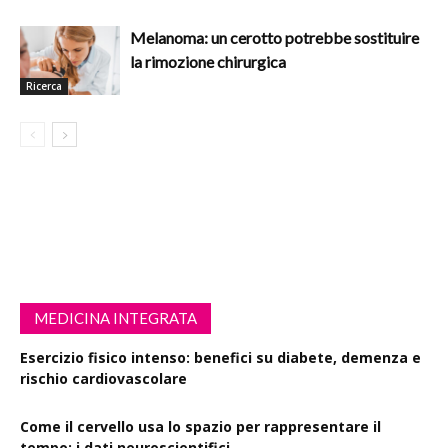
Melanoma: un cerotto potrebbe sostituire
la rimozione chirurgica
Ricerca
MEDICINA INTEGRATA
Esercizio fisico intenso: benefici su diabete, demenza e
rischio cardiovascolare
Come il cervello usa lo spazio per rappresentare il
tempo: i dati neuroscientifici