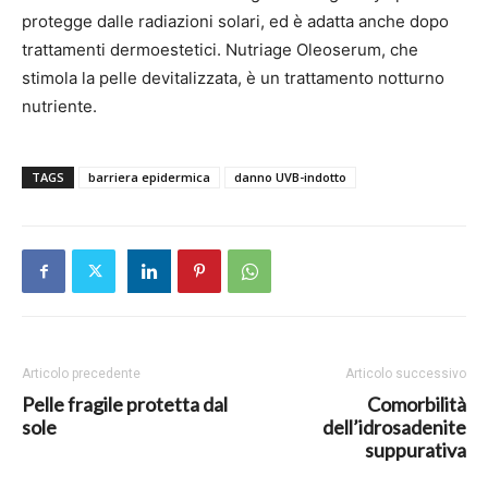
protegge dalle radiazioni solari, ed è adatta anche dopo
trattamenti dermoestetici. Nutriage Oleoserum, che
stimola la pelle devitalizzata, è un trattamento notturno
nutriente.
TAGS
barriera epidermica
danno UVB-indotto
Articolo precedente
Articolo successivo
Pelle fragile protetta dal
Comorbilità
sole
dell’idrosadenite
suppurativa