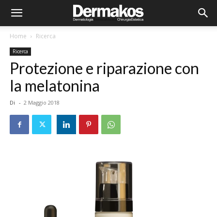
Home
Ricerca
Ricerca
Protezione e riparazione con
la melatonina
Di
-
2 Maggio 2018