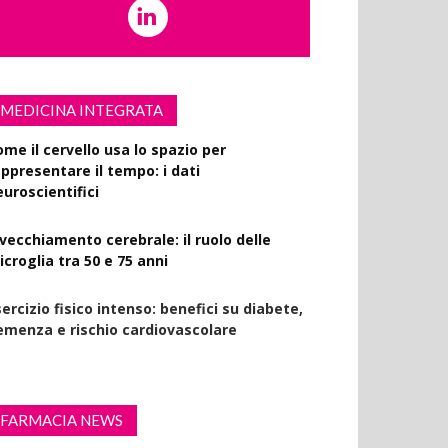
MEDICINA INTEGRATA
ome il cervello usa lo spazio per
appresentare il tempo: i dati
euroscientifici
nvecchiamento cerebrale: il ruolo delle
croglia tra 50 e 75 anni
ercizio fisico intenso: benefici su diabete,
emenza e rischio cardiovascolare
FARMACIA NEWS