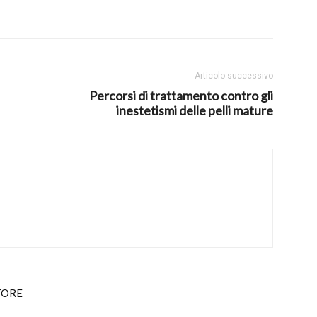
Articolo successivo
Percorsi di trattamento contro gli
inestetismi delle pelli mature
TORE