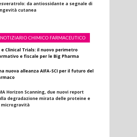
esveratrolo: da antiossidante a segnale di
ongevità cutanea
NOTIZIARIO CHIMICO FARMACEUTICO
 e Clinical Trials: il nuovo perimetro
ormativo e fiscale per le Big Pharma
na nuova alleanza AIFA-SCI per il futuro del
armaco
MA Horizon Scanning, due nuovi report
ulla degradazione mirata delle proteine e
a microgravità