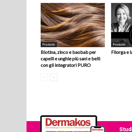
Prodotti
Prodotti
Biotina, zinco e baobab per
Filorga e 
capelli e unghie più sani e belli
con gli integratori PURO
Studi