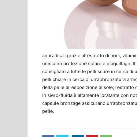
antiradicali grazie all’estratto di noni, vitami
uniscono protezione solare e maquillage. Il 
consigliato a tutte le pelli scure in cerca di
pelli chiare in cerca di un’abbronzatura armo
della pelle all’esposizione al sole; l’estratt
in siero-fluida è altamente idratante con note
capsule bronzage assicurano un’abbronzatura
pelle.