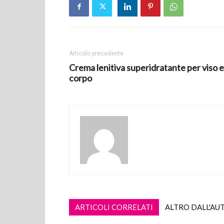
Articolo precedente
Crema lenitiva superidratante per viso e
corpo
ARTICOLI CORRELATI
ALTRO DALL'AU