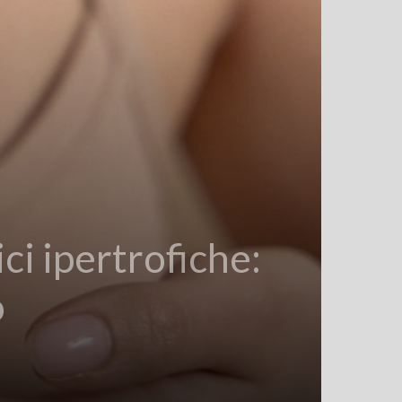
ci ipertrofiche:
o