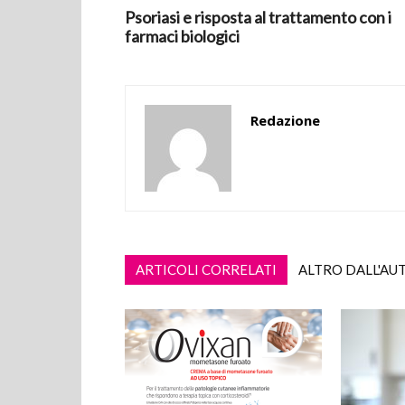
Psoriasi e risposta al trattamento con i
farmaci biologici
Redazione
ARTICOLI CORRELATI
ALTRO DALL'AU