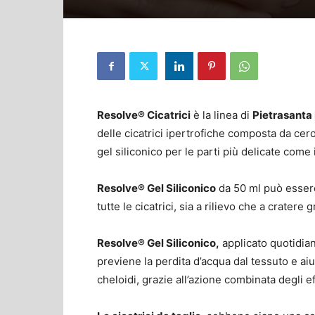
Resolve® Cicatrici
è la linea di
Pietrasanta
delle cicatrici ipertrofiche composta da cero
gel siliconico per le parti più delicate come i
Resolve® Gel Siliconico
da 50 ml può essere 
tutte le cicatrici, sia a rilievo che a cratere 
Resolve® Gel Siliconico,
applicato quotidian
previene la perdita d’acqua dal tessuto e aiu
cheloidi, grazie all’azione combinata degli e