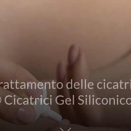
attamento delle cicatri
Cicatrici Gel Siliconic