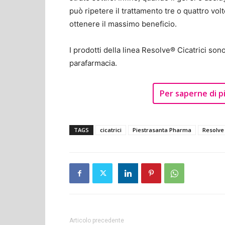
può ripetere il trattamento tre o quattro vo
ottenere il massimo beneficio.
I prodotti della linea Resolve® Cicatrici son
parafarmacia.
Per saperne di più
TAGS
cicatrici
Piestrasanta Pharma
Resolve
Articolo precedente