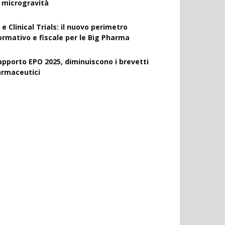
a microgravità
 e Clinical Trials: il nuovo perimetro
ormativo e fiscale per le Big Pharma
apporto EPO 2025, diminuiscono i brevetti
armaceutici