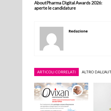
AboutPharma Digital Awards 2026:
aperte le candidature
Redazione
ARTICOLI CORRELATI
ALTRO DALL'AU