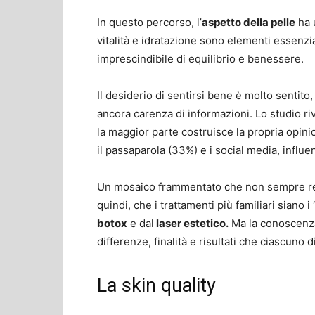
In questo percorso, l’
aspetto della pelle
ha 
vitalità e idratazione sono elementi essenz
imprescindibile di equilibrio e benessere.
Il desiderio di sentirsi bene è molto sentito
ancora carenza di informazioni. Lo studio ri
la maggior parte costruisce la propria opinio
il passaparola (33%) e i social media, influe
Un mosaico frammentato che non sempre rest
quindi, che i trattamenti più familiari siano i 
botox
e dal
laser estetico.
Ma la conoscenza
differenze, finalità e risultati che ciascuno d
La skin quality