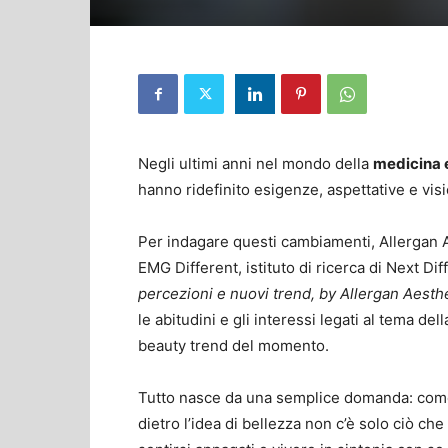
Negli ultimi anni nel mondo della
medicina 
hanno ridefinito esigenze, aspettative e vis
Per indagare questi cambiamenti, Allergan A
EMG Different, istituto di ricerca di Next Diff
percezioni e nuovi trend, by Allergan Aesthe
le abitudini e gli interessi legati al tema del
beauty trend del momento.
Tutto nasce da una semplice domanda: come ci
dietro l’idea di bellezza non c’è solo ciò che