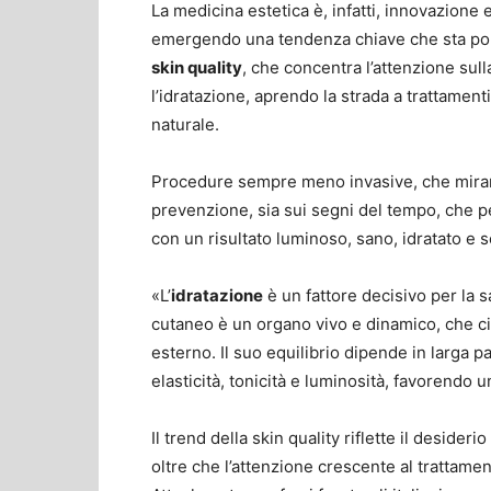
La medicina estetica è, infatti, innovazione e
emergendo una tendenza chiave che sta port
skin quality
, che concentra l’attenzione sull
l’idratazione, aprendo la strada a trattamenti
naturale.
Procedure sempre meno invasive, che mirano 
prevenzione, sia sui segni del tempo, che pe
con un risultato luminoso, sano, idratato e 
«L’
idratazione
è un fattore decisivo per la s
cutaneo è un organo vivo e dinamico, che c
esterno. Il suo equilibrio dipende in larga pa
elasticità, tonicità e luminosità, favorendo u
Il trend della skin quality riflette il desiderio
oltre che l’attenzione crescente al trattame