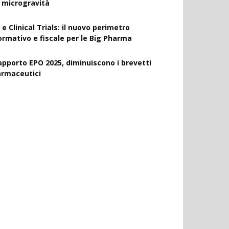
a microgravità
 e Clinical Trials: il nuovo perimetro
ormativo e fiscale per le Big Pharma
apporto EPO 2025, diminuiscono i brevetti
armaceutici