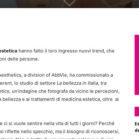
estetica
hanno fatto il loro ingresso nuovi trend, che
ioni delle persone.
esthetics, a division of AbbVie, ha commissionato a
erent, lo studio di settore L
a bellezza in Italia, tra
tics,
un’indagine che fotografa da vicino le percezioni,
la bellezza e ai trattamenti di medicina estetica, oltre ai
 si vuole sentire nella vita di tutti i giorni? Perché
Es
d
 si riflette nello specchio, ma il bisogno di riconoscersi,