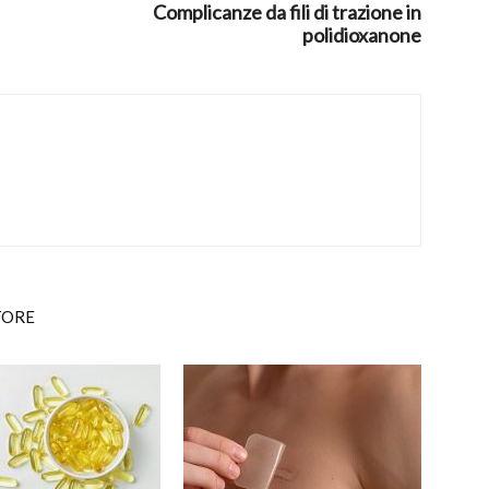
Complicanze da fili di trazione in
polidioxanone
TORE