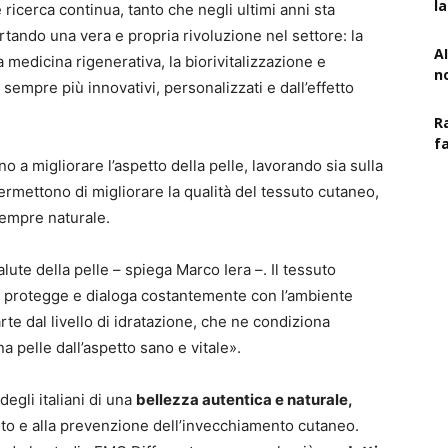
l
 ricerca continua, tanto che negli ultimi anni sta
ando una vera e propria rivoluzione nel settore: la
AI
a medicina rigenerativa, la biorivitalizzazione e
n
 sempre più innovativi, personalizzati e dall’effetto
R
f
a migliorare l’aspetto della pelle, lavorando sia sulla
rmettono di migliorare la qualità del tessuto cutaneo,
sempre naturale.
alute della pelle – spiega Marco Iera –. Il tessuto
i protegge e dialoga costantemente con l’ambiente
rte dal livello di idratazione, che ne condiziona
na pelle dall’aspetto sano e vitale».
 degli italiani di una
bellezza autentica e naturale,
nto e alla prevenzione dell’invecchiamento cutaneo.