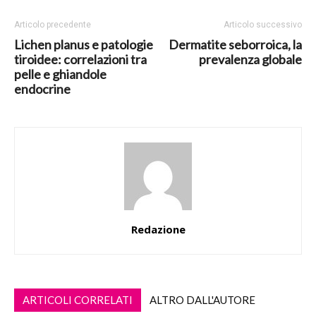
Articolo precedente
Articolo successivo
Lichen planus e patologie
Dermatite seborroica, la
tiroidee: correlazioni tra
prevalenza globale
pelle e ghiandole
endocrine
Redazione
ARTICOLI CORRELATI
ALTRO DALL'AUTORE