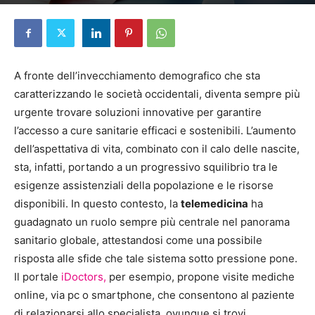
Di
Redazione
-
9 Dicembre 2024
A fronte dell’invecchiamento demografico che sta
caratterizzando le società occidentali, diventa sempre più
urgente trovare soluzioni innovative per garantire
l’accesso a cure sanitarie efficaci e sostenibili. L’aumento
dell’aspettativa di vita, combinato con il calo delle nascite,
sta, infatti, portando a un progressivo squilibrio tra le
esigenze assistenziali della popolazione e le risorse
disponibili. In questo contesto, la
telemedicina
ha
guadagnato un ruolo sempre più centrale nel panorama
sanitario globale, attestandosi come una possibile
risposta alle sfide che tale sistema sotto pressione pone.
Il portale
iDoctors,
per esempio, propone visite mediche
online, via pc o smartphone, che consentono al paziente
di relazionarsi allo specialista, ovunque si trovi.