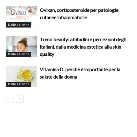
Ovixan, corticosteroide per patologie
cutanee infiammatorie
Dalle aziende
Trend beauty: abitudini e percezioni degli
italiani, dalla medicina estetica alla skin
quality
Dalle aziende
Vitamina D: perché è importante per la
salute della donna
Dalle aziende