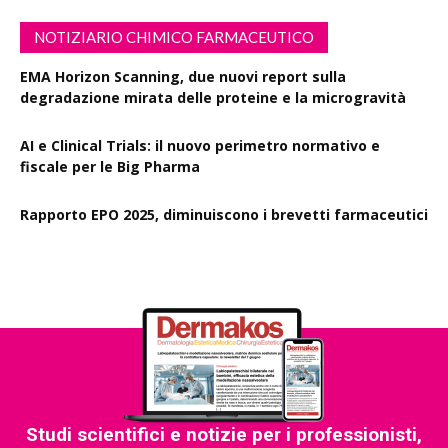
NOTIZIARIO CHIMICO FARMACEUTICO
EMA Horizon Scanning, due nuovi report sulla
degradazione mirata delle proteine e la microgravità
AI e Clinical Trials: il nuovo perimetro normativo e
fiscale per le Big Pharma
Rapporto EPO 2025, diminuiscono i brevetti farmaceutici
Studi scientifici e notizie per i professionisti,