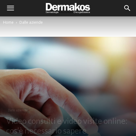
Home
Dalle aziende
Dalle aziende
Video consulti e video visite online:
cos’è necessario sapere