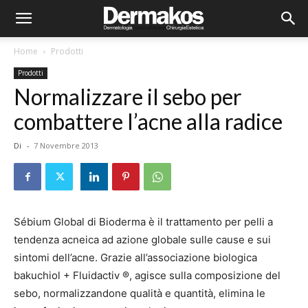
Home
Prodotti
Prodotti
Normalizzare il sebo per
combattere l’acne alla radice
Di
-
7 Novembre 2013
Sébium Global di Bioderma è il trattamento per pelli a
tendenza acneica ad azione globale sulle cause e sui
sintomi dell’acne. Grazie all’associazione biologica
bakuchiol + Fluidactiv ®, agisce sulla composizione del
sebo, normalizzandone qualità e quantità, elimina le