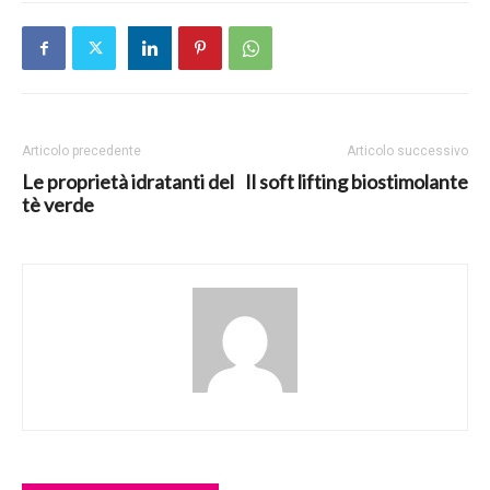
Articolo precedente
Articolo successivo
Le proprietà idratanti del
Il soft lifting biostimolante
tè verde