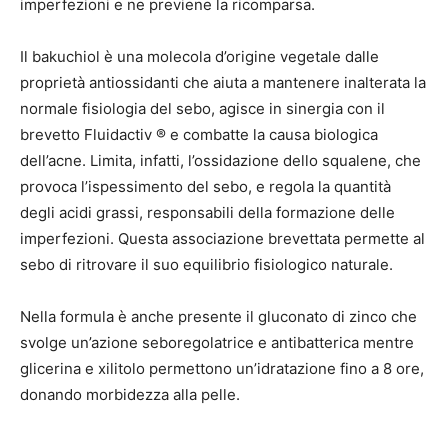
imperfezioni e ne previene la ricomparsa.
Il bakuchiol è una molecola d’origine vegetale dalle
proprietà antiossidanti che aiuta a mantenere inalterata la
normale fisiologia del sebo, agisce in sinergia con il
brevetto Fluidactiv ® e combatte la causa biologica
dell’acne. Limita, infatti, l’ossidazione dello squalene, che
provoca l’ispessimento del sebo, e regola la quantità
degli acidi grassi, responsabili della formazione delle
imperfezioni. Questa associazione brevettata permette al
sebo di ritrovare il suo equilibrio fisiologico naturale.
Nella formula è anche presente il gluconato di zinco che
svolge un’azione seboregolatrice e antibatterica mentre
glicerina e xilitolo permettono un’idratazione fino a 8 ore,
donando morbidezza alla pelle.