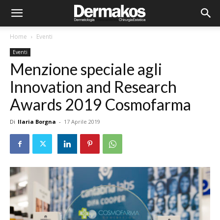
Home
Eventi
Eventi
Menzione speciale agli
Innovation and Research
Awards 2019 Cosmofarma
Di
Ilaria Borgna
-
17 Aprile 2019