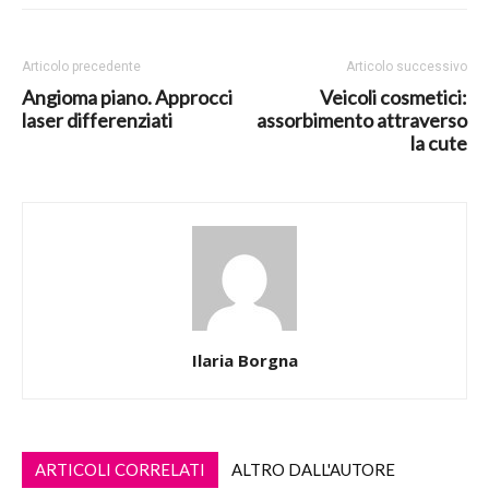
Articolo precedente
Articolo successivo
Angioma piano. Approcci
Veicoli cosmetici:
laser differenziati
assorbimento attraverso
la cute
Ilaria Borgna
ARTICOLI CORRELATI
ALTRO DALL'AUTORE