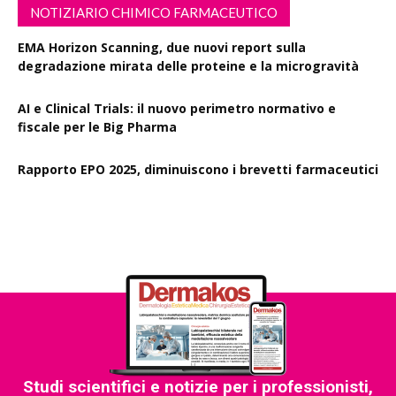
NOTIZIARIO CHIMICO FARMACEUTICO
EMA Horizon Scanning, due nuovi report sulla
degradazione mirata delle proteine e la microgravità
AI e Clinical Trials: il nuovo perimetro normativo e
fiscale per le Big Pharma
Rapporto EPO 2025, diminuiscono i brevetti farmaceutici
Studi scientifici e notizie per i professionisti,