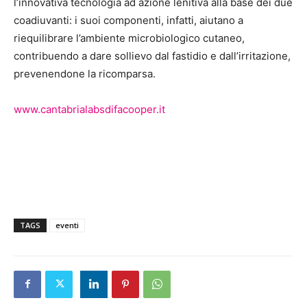
l’innovativa tecnologia ad azione lenitiva alla base dei due
coadiuvanti: i suoi componenti, infatti, aiutano a
riequilibrare l’ambiente microbiologico cutaneo,
contribuendo a dare sollievo dal fastidio e dall’irritazione,
prevenendone la ricomparsa.
www.cantabrialabsdifacooper.it
TAGS
eventi