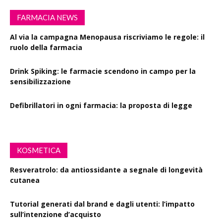
FARMACIA NEWS
Al via la campagna Menopausa riscriviamo le regole: il
ruolo della farmacia
Drink Spiking: le farmacie scendono in campo per la
sensibilizzazione
Defibrillatori in ogni farmacia: la proposta di legge
KOSMETICA
Resveratrolo: da antiossidante a segnale di longevità
cutanea
Tutorial generati dal brand e dagli utenti: l’impatto
sull’intenzione d’acquisto