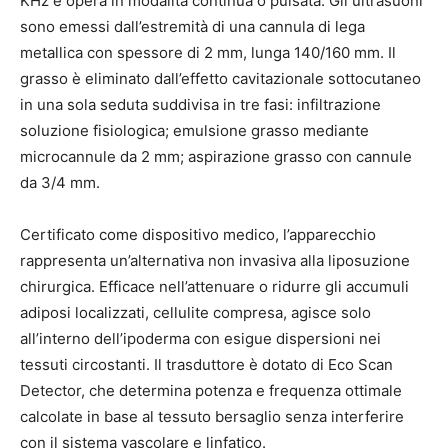
KHz e opera in modalità continua o pulsata. Gli ultrasuoni
sono emessi dall’estremità di una cannula di lega
metallica con spessore di 2 mm, lunga 140/160 mm. Il
grasso è eliminato dall’effetto cavitazionale sottocutaneo
in una sola seduta suddivisa in tre fasi: infiltrazione
soluzione fisiologica; emulsione grasso mediante
microcannule da 2 mm; aspirazione grasso con cannule
da 3/4 mm.
Certificato come dispositivo medico, l’apparecchio
rappresenta un’alternativa non invasiva alla liposuzione
chirurgica. Efficace nell’attenuare o ridurre gli accumuli
adiposi localizzati, cellulite compresa, agisce solo
all’interno dell’ipoderma con esigue dispersioni nei
tessuti circostanti. Il trasduttore è dotato di Eco Scan
Detector, che determina potenza e frequenza ottimale
calcolate in base al tessuto bersaglio senza interferire
con il sistema vascolare e linfatico.