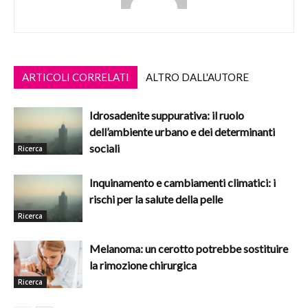
ARTICOLI CORRELATI
ALTRO DALL'AUTORE
Idrosadenite suppurativa: il ruolo
dell’ambiente urbano e dei determinanti
sociali
Ricerca
Inquinamento e cambiamenti climatici: i
rischi per la salute della pelle
Ricerca
Melanoma: un cerotto potrebbe sostituire
la rimozione chirurgica
Ricerca