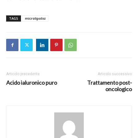
TAGS
microlipolisi
Articolo precedente
Articolo successivo
Acido ialuronico puro
Trattamento post-
oncologico