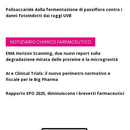
Polisaccaride dalla fermentazione di passiflora contro i
danni fotoindotti dai raggi UVB
NOTIZIARIO CHIMICO FARMACEUTICO
EMA Horizon Scanning, due nuovi report sulla
degradazione mirata delle proteine e la microgravità
AI e Clinical Trials: il nuovo perimetro normativo e
fiscale per le Big Pharma
Rapporto EPO 2025, diminuiscono i brevetti farmaceutici