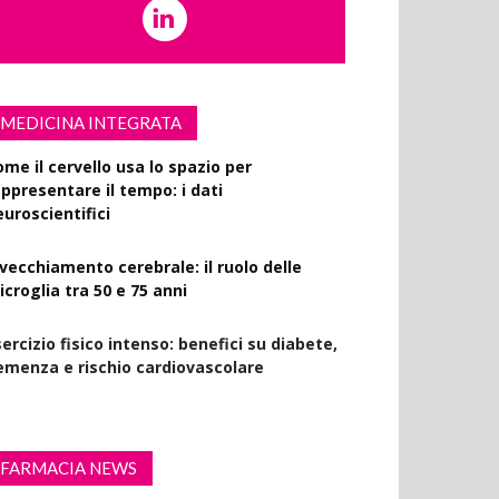
MEDICINA INTEGRATA
ome il cervello usa lo spazio per
appresentare il tempo: i dati
euroscientifici
nvecchiamento cerebrale: il ruolo delle
croglia tra 50 e 75 anni
ercizio fisico intenso: benefici su diabete,
emenza e rischio cardiovascolare
FARMACIA NEWS