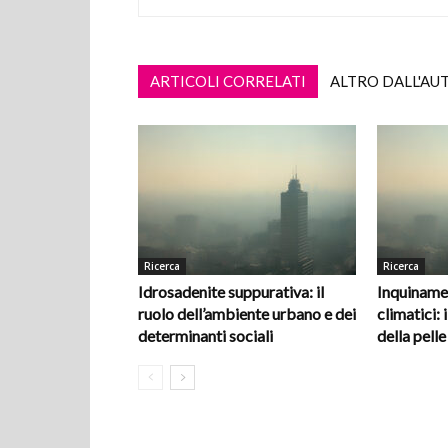
ARTICOLI CORRELATI
ALTRO DALL'AU
Ricerca
Ricerca
Idrosadenite suppurativa: il
Inquiname
ruolo dell’ambiente urbano e dei
climatici: i
determinanti sociali
della pelle