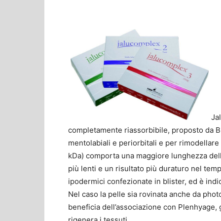
Ja
completamente riassorbibile, proposto da
B
mentolabiali e periorbitali e per rimodellare 
kDa) comporta una maggiore lunghezza dell
più lenti e un risultato più duraturo nel temp
ipodermici confezionate in blister, ed è indi
Nel caso la pelle sia rovinata anche da photo
beneficia dell’associazione con Plenhyage, g
rigenera i tessuti.