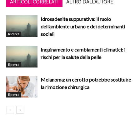
ARTICOLI CORRELATI
ALTRO DALL'AUTORE
Idrosadenite suppurativa: il ruolo
dell’ambiente urbano e dei determinanti
sociali
Ricerca
Inquinamento e cambiamenti climatici: i
rischi per la salute della pelle
Ricerca
Melanoma: un cerotto potrebbe sostituire
la rimozione chirurgica
Ricerca