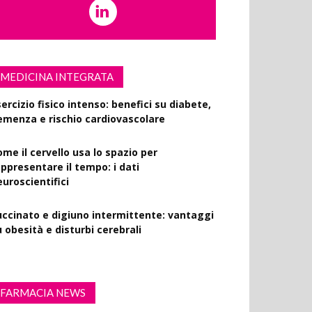
MEDICINA INTEGRATA
ercizio fisico intenso: benefici su diabete,
emenza e rischio cardiovascolare
ome il cervello usa lo spazio per
appresentare il tempo: i dati
euroscientifici
uccinato e digiuno intermittente: vantaggi
 obesità e disturbi cerebrali
FARMACIA NEWS