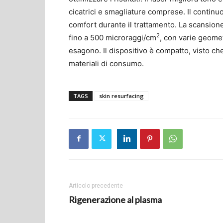
cicatrici e smagliature comprese. Il contin
comfort durante il trattamento. La scansion
2
fino a 500 microraggi/cm
, con varie geomet
esagono. Il dispositivo è compatto, visto 
materiali di consumo.
TAGS
skin resurfacing
Articolo precedente
Rigenerazione al plasma