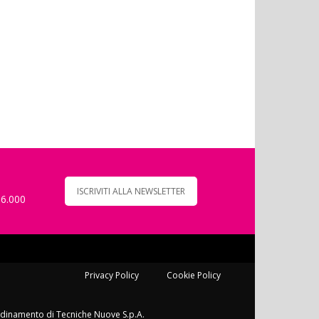
ISCRIVITI ALLA NEWSLETTER
 6.000
Privacy Policy
Cookie Policy
ordinamento di Tecniche Nuove S.p.A.