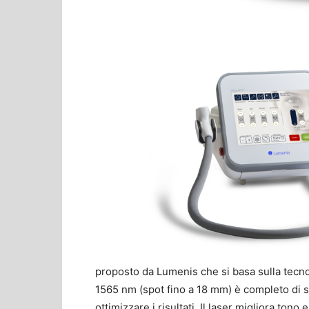
proposto da Lumenis che si basa sulla tecno
1565 nm (spot fino a 18 mm) è completo di 
ottimizzare i risultati. Il laser migliora tono 