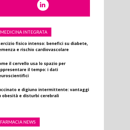
MEDICINA INTEGRATA
ercizio fisico intenso: benefici su diabete,
emenza e rischio cardiovascolare
ome il cervello usa lo spazio per
appresentare il tempo: i dati
euroscientifici
uccinato e digiuno intermittente: vantaggi
 obesità e disturbi cerebrali
FARMACIA NEWS