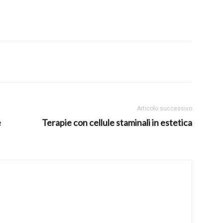
Articolo successivo
e
Terapie con cellule staminali in estetica