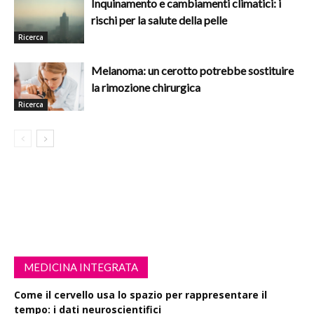
Inquinamento e cambiamenti climatici: i
rischi per la salute della pelle
Ricerca
Melanoma: un cerotto potrebbe sostituire
la rimozione chirurgica
Ricerca
MEDICINA INTEGRATA
Come il cervello usa lo spazio per rappresentare il
tempo: i dati neuroscientifici