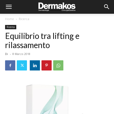
Home
Ricerca
Ricerca
Equilibrio tra lifting e
rilassamento
Di
-
8 Marzo 2018