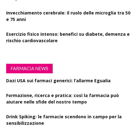
Invecchiamento cerebrale: il ruolo delle microglia tra 50
e 75 anni
Esercizio fisico intenso: benefici su diabete, demenza e
rischio cardiovascolare
FARMACIA NEWS
Dazi USA sui farmaci generici: l’allarme Egualia
Formazione, ricerca e pratica: così la farmacia può
aiutare nelle sfide del nostro tempo
Drink Spiking: le farmacie scendono in campo per la
sensibilizzazione