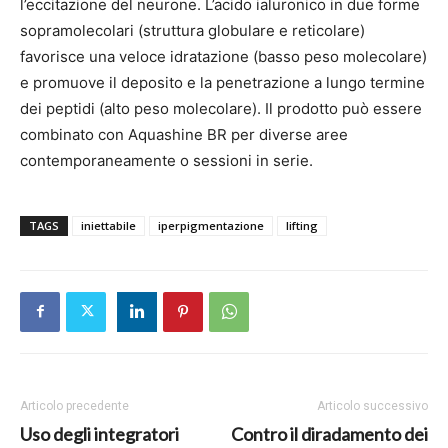
l’eccitazione del neurone. L’acido ialuronico in due forme
sopramolecolari (struttura globulare e reticolare)
favorisce una veloce idratazione (basso peso molecolare)
e promuove il deposito e la penetrazione a lungo termine
dei peptidi (alto peso molecolare). Il prodotto può essere
combinato con Aquashine BR per diverse aree
contemporaneamente o sessioni in serie.
TAGS
iniettabile
iperpigmentazione
lifting
Articolo precedente
Articolo successivo
Uso degli integratori
Contro il diradamento dei