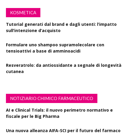
KOSMETICA
Tutorial generati dal brand e dagli utenti: l’impatto
sull’intenzione d’acquisto
Formulare uno shampoo supramolecolare con
tensioattivi a base di amminoacidi
Resveratrolo: da antiossidante a segnale di longevità
cutanea
NOTIZIARIO CHIMICO FARMACEUTICO
AI e Clinical Trials: il nuovo perimetro normativo e
fiscale per le Big Pharma
Una nuova alleanza AIFA-SCI per il futuro del farmaco