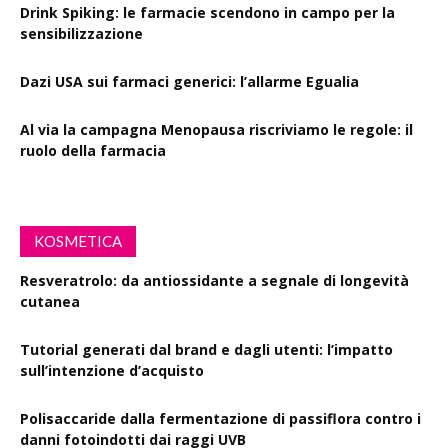
Drink Spiking: le farmacie scendono in campo per la
sensibilizzazione
Dazi USA sui farmaci generici: l’allarme Egualia
Al via la campagna Menopausa riscriviamo le regole: il
ruolo della farmacia
KOSMETICA
Resveratrolo: da antiossidante a segnale di longevità
cutanea
Tutorial generati dal brand e dagli utenti: l’impatto
sull’intenzione d’acquisto
Polisaccaride dalla fermentazione di passiflora contro i
danni fotoindotti dai raggi UVB