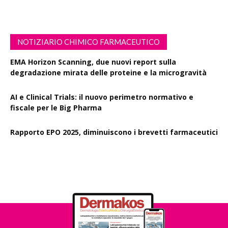
NOTIZIARIO CHIMICO FARMACEUTICO
EMA Horizon Scanning, due nuovi report sulla
degradazione mirata delle proteine e la microgravità
AI e Clinical Trials: il nuovo perimetro normativo e
fiscale per le Big Pharma
Rapporto EPO 2025, diminuiscono i brevetti farmaceutici