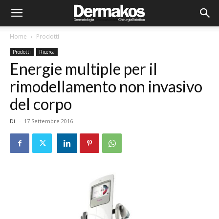
Home
Prodotti
Prodotti
Ricerca
Energie multiple per il
rimodellamento non invasivo
del corpo
Di
-
17 Settembre 2016