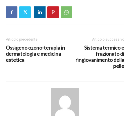
Articolo precedente
Articolo successivo
Ossigeno ozono-terapia in
Sistema termico e
dermatologia e medicina
frazionato di
estetica
ringiovanimento della
pelle