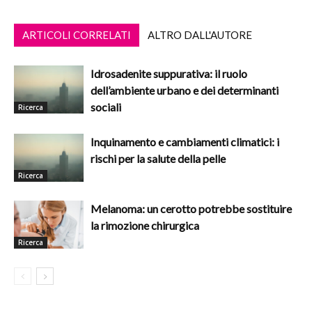
ARTICOLI CORRELATI
ALTRO DALL'AUTORE
Idrosadenite suppurativa: il ruolo
dell’ambiente urbano e dei determinanti
sociali
Ricerca
Inquinamento e cambiamenti climatici: i
rischi per la salute della pelle
Ricerca
Melanoma: un cerotto potrebbe sostituire
la rimozione chirurgica
Ricerca