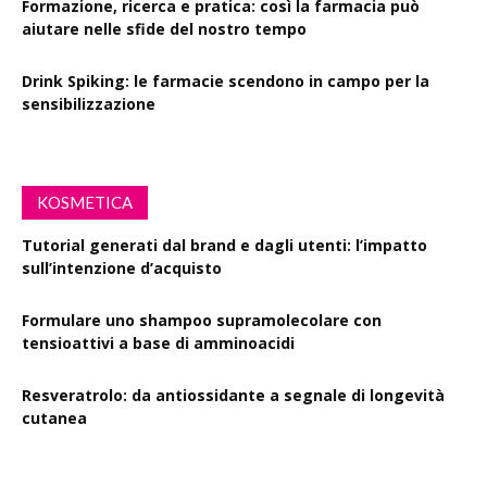
Formazione, ricerca e pratica: così la farmacia può
aiutare nelle sfide del nostro tempo
Drink Spiking: le farmacie scendono in campo per la
sensibilizzazione
KOSMETICA
Tutorial generati dal brand e dagli utenti: l’impatto
sull’intenzione d’acquisto
Formulare uno shampoo supramolecolare con
tensioattivi a base di amminoacidi
Resveratrolo: da antiossidante a segnale di longevità
cutanea