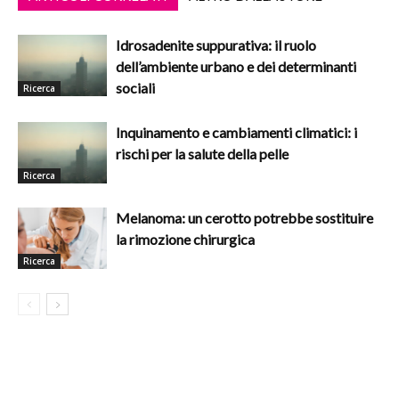
Idrosadenite suppurativa: il ruolo
dell’ambiente urbano e dei determinanti
sociali
Ricerca
Inquinamento e cambiamenti climatici: i
rischi per la salute della pelle
Ricerca
Melanoma: un cerotto potrebbe sostituire
la rimozione chirurgica
Ricerca