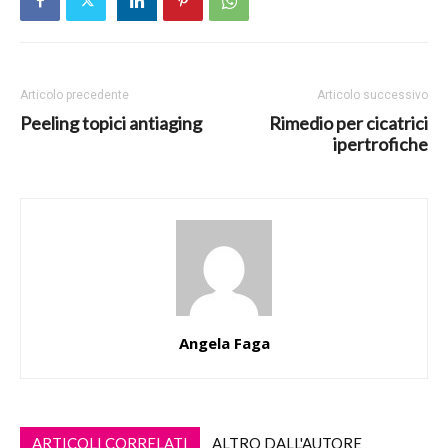
Articolo precedente
Articolo successivo
Peeling topici antiaging
Rimedio per cicatrici
ipertrofiche
Angela Faga
ARTICOLI CORRELATI
ALTRO DALL'AUTORE