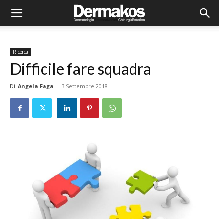
Ricerca
Difficile fare squadra
Di
Angela Faga
-
3 Settembre 2018