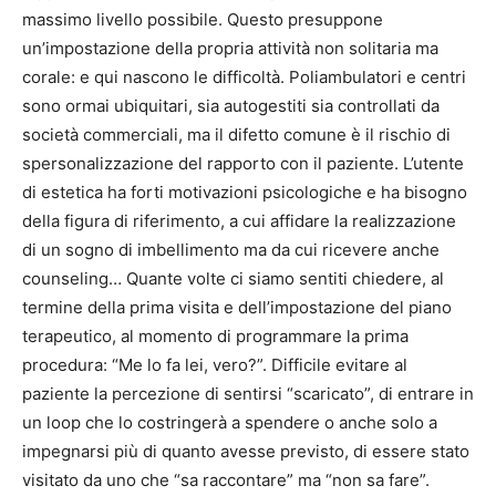
massimo livello possibile. Questo presuppone
un’impostazione della propria attività non solitaria ma
corale: e qui nascono le difficoltà. Poliambulatori e centri
sono ormai ubiquitari, sia autogestiti sia controllati da
società commerciali, ma il difetto comune è il rischio di
spersonalizzazione del rapporto con il paziente. L’utente
di estetica ha forti motivazioni psicologiche e ha bisogno
della figura di riferimento, a cui affidare la realizzazione
di un sogno di imbellimento ma da cui ricevere anche
counseling… Quante volte ci siamo sentiti chiedere, al
termine della prima visita e dell’impostazione del piano
terapeutico, al momento di programmare la prima
procedura: “Me lo fa lei, vero?”. Difficile evitare al
paziente la percezione di sentirsi “scaricato”, di entrare in
un loop che lo costringerà a spendere o anche solo a
impegnarsi più di quanto avesse previsto, di essere stato
visitato da uno che “sa raccontare” ma “non sa fare”.