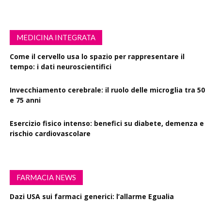
MEDICINA INTEGRATA
Come il cervello usa lo spazio per rappresentare il
tempo: i dati neuroscientifici
Invecchiamento cerebrale: il ruolo delle microglia tra 50
e 75 anni
Esercizio fisico intenso: benefici su diabete, demenza e
rischio cardiovascolare
FARMACIA NEWS
Dazi USA sui farmaci generici: l’allarme Egualia