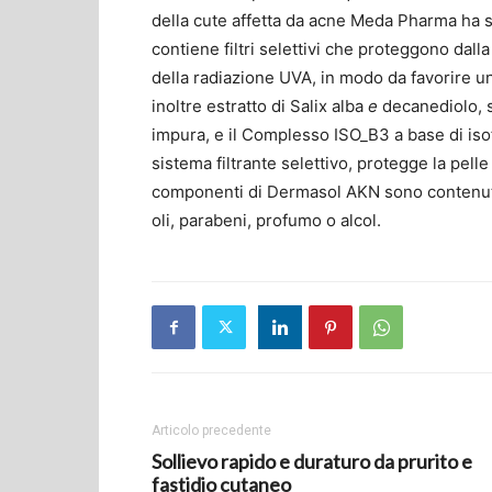
della cute affetta da acne Meda Pharma ha 
contiene filtri selettivi che proteggono dal
della radiazione UVA, in modo da favorire
inoltre estratto di Salix alba
e
decanediolo, s
impura, e il Complesso ISO_B3 a base di isofl
sistema filtrante selettivo, protegge la pelle 
componenti di Dermasol AKN sono contenut
oli, parabeni, profumo o alcol.
Articolo precedente
Sollievo rapido e duraturo da prurito e
fastidio cutaneo