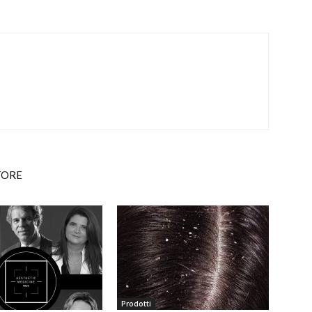
TORE
Prodotti