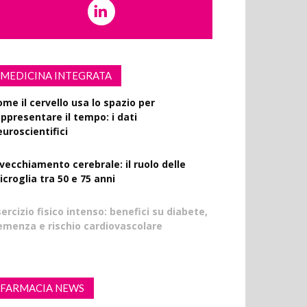
MEDICINA INTEGRATA
ome il cervello usa lo spazio per
appresentare il tempo: i dati
euroscientifici
nvecchiamento cerebrale: il ruolo delle
croglia tra 50 e 75 anni
ercizio fisico intenso: benefici su diabete,
emenza e rischio cardiovascolare
FARMACIA NEWS