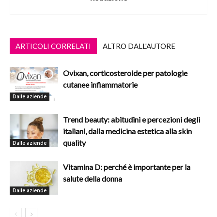
ARTICOLI CORRELATI
ALTRO DALL'AUTORE
Ovixan, corticosteroide per patologie
cutanee infiammatorie
Dalle aziende
Trend beauty: abitudini e percezioni degli
italiani, dalla medicina estetica alla skin
quality
Dalle aziende
Vitamina D: perché è importante per la
salute della donna
Dalle aziende