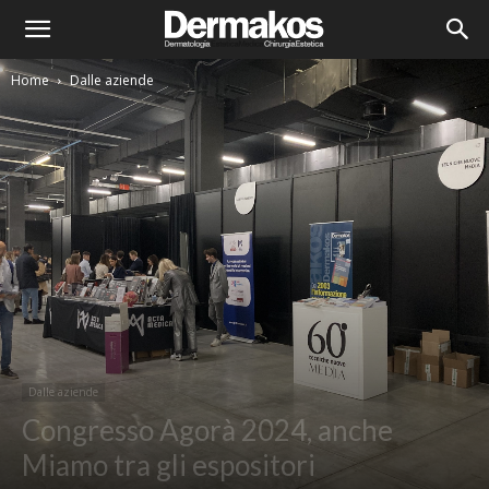
Home
Dalle aziende
Dalle aziende
Congresso Agorà 2024, anche
Miamo tra gli espositori