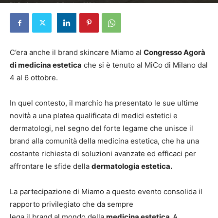
Di
Redazione
-
8 Ottobre 2024
C’era anche il brand skincare Miamo al
Congresso Agorà
di medicina estetica
che si è tenuto al MiCo di Milano dal
4 al 6 ottobre.
In quel contesto, il marchio ha presentato le sue ultime
novità a una platea qualificata di medici estetici e
dermatologi, nel segno del forte legame che unisce il
brand alla comunità della medicina estetica, che ha una
costante richiesta di soluzioni avanzate ed efficaci per
affrontare le sfide della
dermatologia estetica.
La partecipazione di Miamo a questo evento consolida il
rapporto privilegiato che da sempre
lega il brand al mondo della
medicina estetica.
A