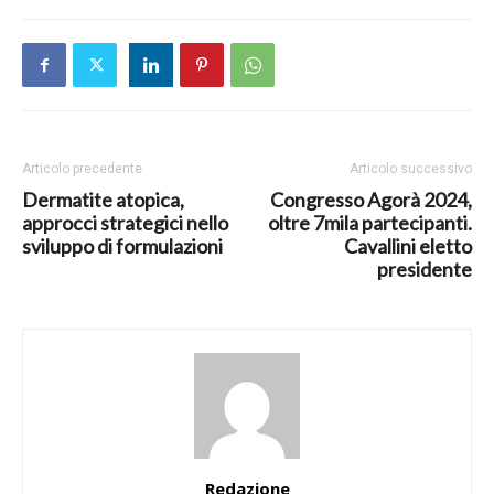
Articolo precedente
Articolo successivo
Dermatite atopica,
Congresso Agorà 2024,
approcci strategici nello
oltre 7mila partecipanti.
sviluppo di formulazioni
Cavallini eletto
presidente
Redazione