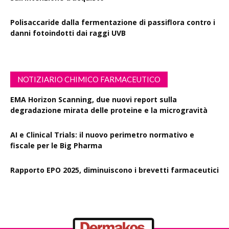
Polisaccaride dalla fermentazione di passiflora contro i
danni fotoindotti dai raggi UVB
NOTIZIARIO CHIMICO FARMACEUTICO
EMA Horizon Scanning, due nuovi report sulla
degradazione mirata delle proteine e la microgravità
AI e Clinical Trials: il nuovo perimetro normativo e
fiscale per le Big Pharma
Rapporto EPO 2025, diminuiscono i brevetti farmaceutici