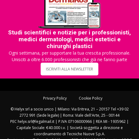
Studi scientifici e notizie per i professionisti,
medici dermatologi, medici estetici e
chirurghi plastici
Ogni settimana, per supportare la tua crescita professionale.
Unisciti a oltre 6.000 professionisti che già ne fanno parte
ISCRIVITI ALLA NEWSLETTER
Privacy Policy
Cookie Policy
© Helyx srl a socio unico | Milano: Via Eritrea, 21 – 20157 Tel +39 02
2772 991 (Sede legale) | Roma: Viale dell'Arte, 25 - 00144
PEC helyx.srl@legalmail.it | P.IVA 07106000966 | REA MI - 1935962 |
Capitale Sociale: €40.000 i.v. | Società soggetta a direzione e
coordinamento di Tecniche Nuove S.p.A.