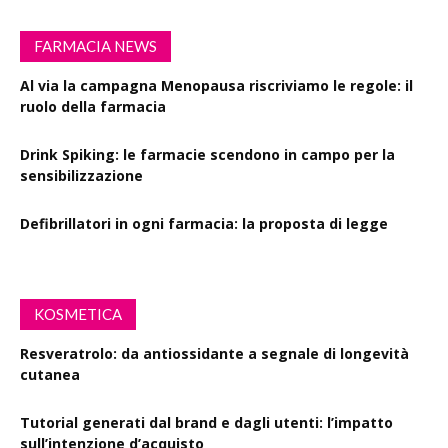
FARMACIA NEWS
Al via la campagna Menopausa riscriviamo le regole: il
ruolo della farmacia
Drink Spiking: le farmacie scendono in campo per la
sensibilizzazione
Defibrillatori in ogni farmacia: la proposta di legge
KOSMETICA
Resveratrolo: da antiossidante a segnale di longevità
cutanea
Tutorial generati dal brand e dagli utenti: l’impatto
sull’intenzione d’acquisto