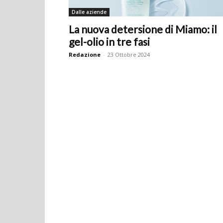
Dalle aziende
La nuova detersione di Miamo: il
gel-olio in tre fasi
Redazione
-
23 Ottobre 2024