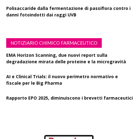
Polisaccaride dalla fermentazione di passiflora contro i
danni fotoindotti dai raggi UVB
NOTIZIARIO CHIMICO FARMACEUTICO
EMA Horizon Scanning, due nuovi report sulla
degradazione mirata delle proteine e la microgravità
AI e Clinical Trials: il nuovo perimetro normativo e
fiscale per le Big Pharma
Rapporto EPO 2025, diminuiscono i brevetti farmaceutici