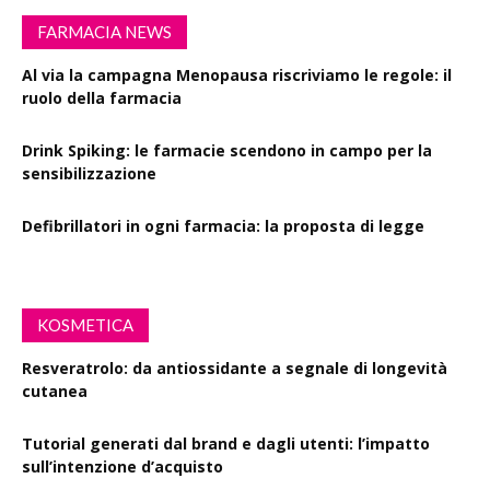
FARMACIA NEWS
Al via la campagna Menopausa riscriviamo le regole: il
ruolo della farmacia
Drink Spiking: le farmacie scendono in campo per la
sensibilizzazione
Defibrillatori in ogni farmacia: la proposta di legge
KOSMETICA
Resveratrolo: da antiossidante a segnale di longevità
cutanea
Tutorial generati dal brand e dagli utenti: l’impatto
sull’intenzione d’acquisto