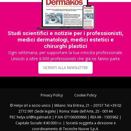
Studi scientifici e notizie per i professionisti,
medici dermatologi, medici estetici e
chirurghi plastici
Ogni settimana, per supportare la tua crescita professionale.
Unisciti a oltre 6.000 professionisti che già ne fanno parte
ISCRIVITI ALLA NEWSLETTER
Privacy Policy
Cookie Policy
© Helyx srl a socio unico | Milano: Via Eritrea, 21 – 20157 Tel +39 02
2772 991 (Sede legale) | Roma: Viale dell'Arte, 25 - 00144
PEC helyx.srl@legalmail.it | P.IVA 07106000966 | REA MI - 1935962 |
Capitale Sociale: €40.000 i.v. | Società soggetta a direzione e
coordinamento di Tecniche Nuove S.p.A.