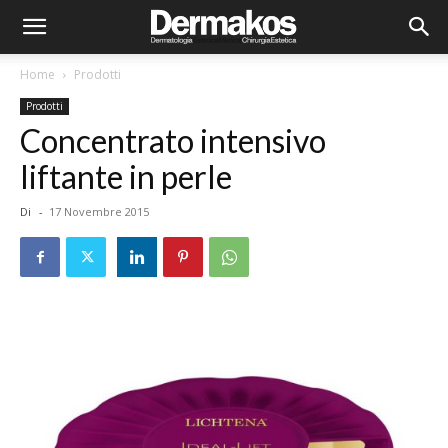
Home
Prodotti
Prodotti
Concentrato intensivo
liftante in perle
Di
-
17 Novembre 2015