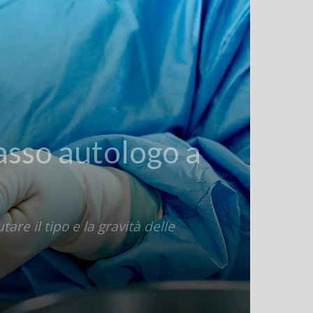
asso autologo a
are il tipo e la gravità delle