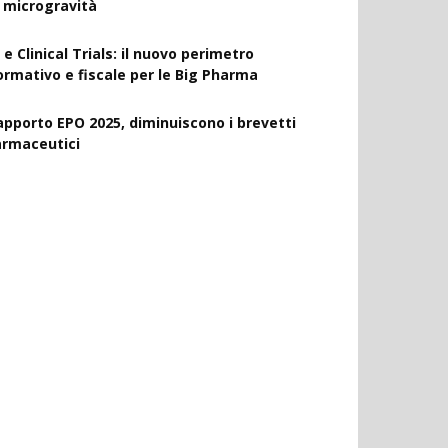
a microgravità
 e Clinical Trials: il nuovo perimetro
ormativo e fiscale per le Big Pharma
apporto EPO 2025, diminuiscono i brevetti
armaceutici