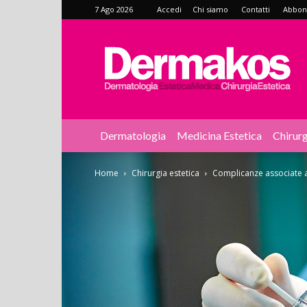
7 Ago 2026
Accedi
Chi siamo
Contatti
Abbonat
Dermakos
Dermatologia
Medicina Estetica
Chirurg
Home
Chirurgia estetica
Complicanze associate al