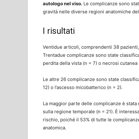
autologo nel viso.
Le complicanze sono state 
gravità nelle diverse regioni anatomiche del
I risultati
Ventidue articoli, comprendenti 38 pazienti,
Trentadue complicanze sono state classifica
perdita della vista (n = 7) o necrosi cutanea 
Le altre 26 complicanze sono state classific
12) o l’ascesso micobatterico (n = 2).
La maggior parte delle complicanze è stata ri
sulla regione temporale (n = 21). È interess
rischio, poiché il 53% di tutte le complicanze
anatomica.