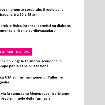
nvecchiamento cerebrale: il ruolo delle
croglia tra 50 e 75 anni
ercizio fisico intenso: benefici su diabete,
emenza e rischio cardiovascolare
FARMACIA NEWS
rink Spiking: le farmacie scendono in
ampo per la sensibilizzazione
azi USA sui farmaci generici: l’allarme
gualia
l via la campagna Menopausa riscriviamo
 regole: il ruolo della farmacia