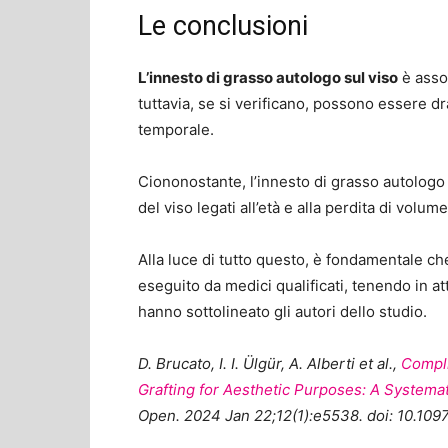
Le conclusioni
L’innesto di grasso autologo sul viso
è assoc
tuttavia, se si verificano, possono essere d
temporale.
Ciononostante, l’innesto di grasso autologo
del viso legati all’età e alla perdita di volu
Alla luce di tutto questo, è fondamentale ch
eseguito da medici qualificati, tenendo in at
hanno sottolineato gli autori dello studio.
D. Brucato, I. I. Ülgür, A. Alberti et al.,
Compli
Grafting for Aesthetic Purposes: A Systemat
Open. 2024 Jan 22;12(1):e5538. doi: 10.1