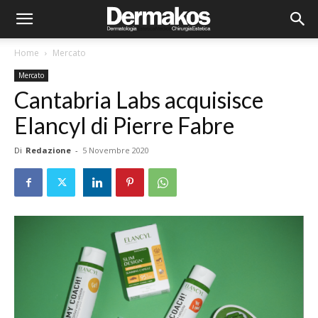
Home
Mercato
Mercato
Cantabria Labs acquisisce
Elancyl di Pierre Fabre
Di
Redazione
-
5 Novembre 2020