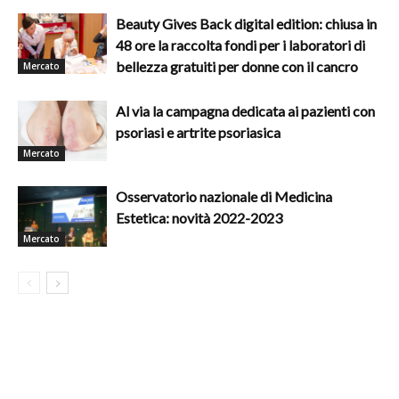
Beauty Gives Back digital edition: chiusa in
48 ore la raccolta fondi per i laboratori di
bellezza gratuiti per donne con il cancro
Mercato
Al via la campagna dedicata ai pazienti con
psoriasi e artrite psoriasica
Mercato
Osservatorio nazionale di Medicina
Estetica: novità 2022-2023
Mercato