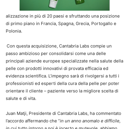
alizzazione in più di 20 paesi e sfruttando una posizione
di primo piano in Francia, Spagna, Grecia, Portogallo e
Polonia.
Con questa acquisizione, Cantabria Labs compie un
passo ambizioso per consolidarsi come una delle
principali aziende europee specializzate nella salute della
pelle con prodotti innovativi di provata efficacia ed
evidenza scientifica. L’impegno sarà di rivolgersi a tutti i
professionisti ed esperti della cura della pelle per poter
orientare il cliente – paziente verso la migliore scelta di
salute e di vita.
Juan Matji, Presidente di Cantabria Labs, ha commentato
l’accordo affermando che “
in un anno anomalo e difficile,
in cui tutto intorno a noi è incerto e mutevole, abbiamo