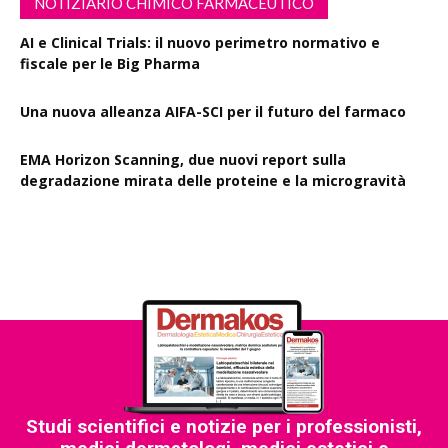
NOTIZIARIO CHIMICO FARMACEUTICO
AI e Clinical Trials: il nuovo perimetro normativo e
fiscale per le Big Pharma
Una nuova alleanza AIFA-SCI per il futuro del farmaco
EMA Horizon Scanning, due nuovi report sulla
degradazione mirata delle proteine e la microgravità
Studi scientifici e notizie per i professionisti,