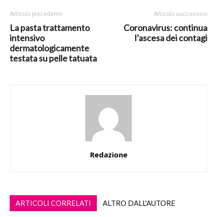
Articolo precedente
Articolo successivo
La pasta trattamento
Coronavirus: continua
intensivo
l’ascesa dei contagi
dermatologicamente
testata su pelle tatuata
Redazione
ARTICOLI CORRELATI
ALTRO DALL'AUTORE