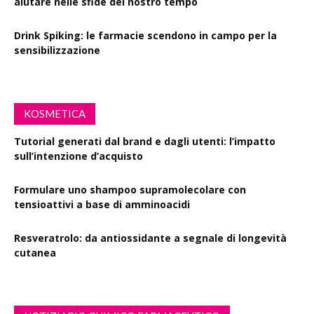
aiutare nelle sfide del nostro tempo
Drink Spiking: le farmacie scendono in campo per la
sensibilizzazione
KOSMETICA
Tutorial generati dal brand e dagli utenti: l’impatto
sull’intenzione d’acquisto
Formulare uno shampoo supramolecolare con
tensioattivi a base di amminoacidi
Resveratrolo: da antiossidante a segnale di longevità
cutanea