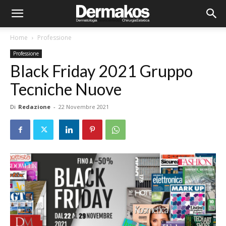
Home
Professione
Professione
Black Friday 2021 Gruppo
Tecniche Nuove
Di
Redazione
-
22 Novembre 2021