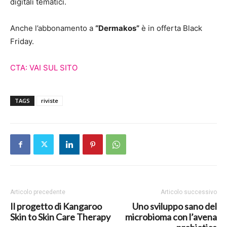
digitali tematici.
Anche l’abbonamento a
“Dermakos”
è in offerta Black
Friday.
CTA: VAI SUL SITO
TAGS
riviste
Articolo precedente
Articolo successivo
Il progetto di Kangaroo
Uno sviluppo sano del
Skin to Skin Care Therapy
microbioma con l’avena