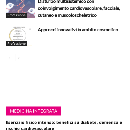
Disturbo multisistemico con
coinvolgimento cardiovascolare, facciale,
cutaneo e muscoloscheletrico
Professione
Approcci innovativi in ambito cosmetico
Professione
MEDICINA INTEGRATA
Esercizio fisico intenso: benefici su diabete, demenza e
rischio cardiovascolare