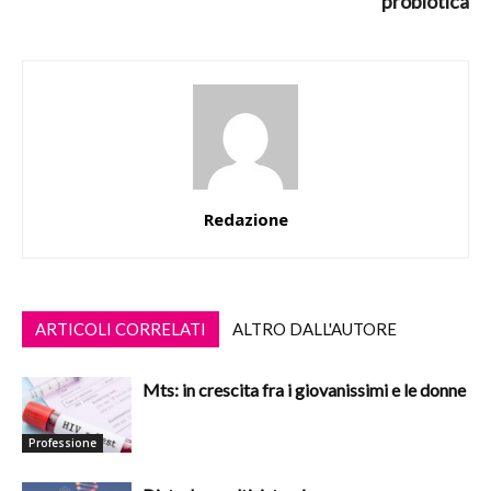
probiotica
Redazione
ARTICOLI CORRELATI
ALTRO DALL'AUTORE
Mts: in crescita fra i giovanissimi e le donne
Professione