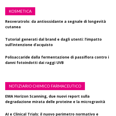
KOSMETICA
Resveratrolo: da antiossidante a segnale di longevità
cutanea
Tutorial generati dal brand e dagli utenti: l’impatto
sull’intenzione d’acquisto
Polisaccaride dalla fermentazione di passiflora contro i
danni fotoindotti dai raggi UVB
NOTIZIARIO CHIMICO FARMACEUTICO
EMA Horizon Scanning, due nuovi report sulla
degradazione mirata delle proteine e la microgravità
AI e Clinical Trials: il nuovo perimetro normativo e